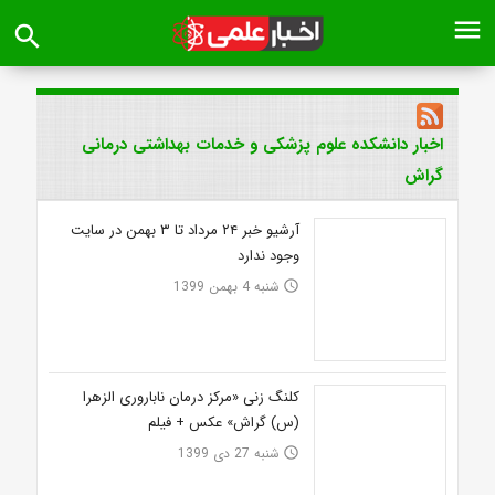
menu
search
اخبار دانشکده علوم پزشکی و خدمات بهداشتی درمانی
گراش
آرشیو خبر ۲۴ مرداد تا ۳ بهمن در سایت
وجود ندارد
شنبه 4 بهمن 1399
access_time
کلنگ زنی «مرکز درمان ناباروری الزهرا
(س) گراش» عکس + فیلم
شنبه 27 دی 1399
access_time