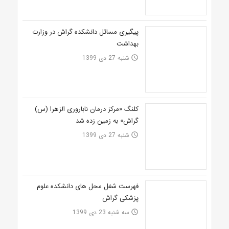
پیگیری مسائل دانشکده گراش در وزارت
بهداشت
شنبه 27 دی 1399
access_time
کلنگ «مرکز درمان ناباروری الزهرا (س)
گراش» به زمین زده شد
شنبه 27 دی 1399
access_time
فهرست شغل محل های دانشکده علوم
پزشکی گراش
سه شنبه 23 دی 1399
access_time