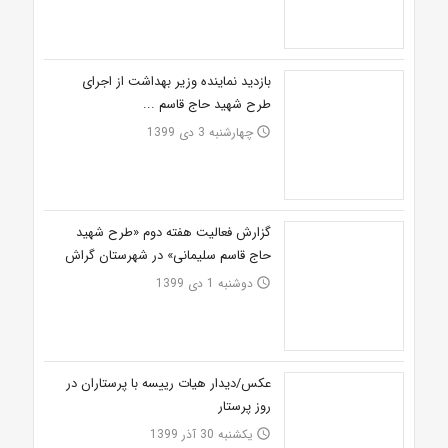
بازدید نماینده وزیر بهداشت از اجرای
طرح شهید حاج قاسم ...
چهارشنبه 3 دی 1399
access_time
گزارش فعالیت هفته دوم «طرح شهید
حاج قاسم سلیمانی» در شهرستان گراش
دوشنبه 1 دی 1399
access_time
عکس/دیدار هیات رییسه با پرستاران در
روز پرستار
یکشنبه 30 آذر 1399
access_time