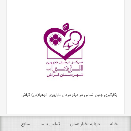
بکارگیری جنین شناس در مرکز درمان ناباروری الزهرا(س) گراش
خانه
درباره اخبار عملی
تماس با ما
منابع