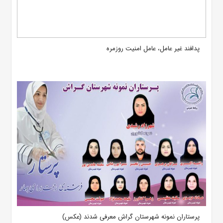
پدافند غیر عامل، عامل امنیت روزمره
پرستاران نمونه شهرستان گراش معرفی شدند (عکس)