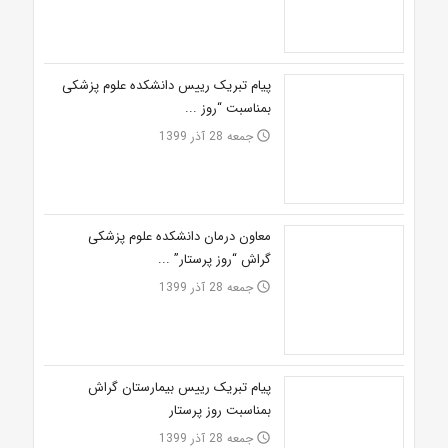
پیام تبریک رییس دانشکده علوم پزشکی
بمناسبت “روز ...
جمعه 28 آذر 1399
access_time
معاون درمان دانشکده علوم پزشکی
گراش “روز پرستار” ...
جمعه 28 آذر 1399
access_time
پیام تبریک رییس بیمارستان گراش
بمناسبت روز پرستار
جمعه 28 آذر 1399
access_time