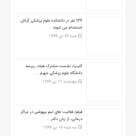
۱۳۴ نفر در دانشکده علوم پزشکی گراش
استخدام می شوند
شنبه 20 دی 1399
access_time
کلیپ/ نشست مشترک هیات رییسه
دانشگاه علوم‌ پزشکی جهرم ...
چهارشنبه 17 دی 1399
access_time
فیلم/ فعالیت های تیم بیهوشی در مراکز
درمانی، از زبان دکتر ...
سه شنبه 16 دی 1399
access_time