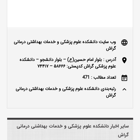
وب سایت دانشکده علوم پزشکی و خدمات بهداشتی درمانی
language
گراش
آدرس : بلوار امام حسین(ع) – بلوار دانشجو – دانشکده
location_on
علوم پزشکی گراش کدپستی: ۵۸۶۶۶ – ۷۴۴۱۷
تعداد مطالب : 471
event_note
رتبه‌بندی دانشکده علوم پزشکی و خدمات بهداشتی درمانی
keyboard_arrow_up
گراش
سایر اخبار دانشکده علوم پزشکی و خدمات بهداشتی درمانی
گراش