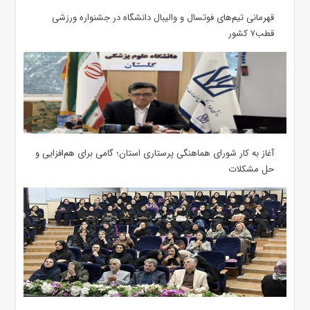
قهرمانی تیم‌های فوتسال و والیبال دانشگاه در جشنواره ورزشی
قطب۷ کشور
آغاز به کار شورای هماهنگی پرستاری استان؛ گامی برای هم‌افزایی و
حل مشکلات