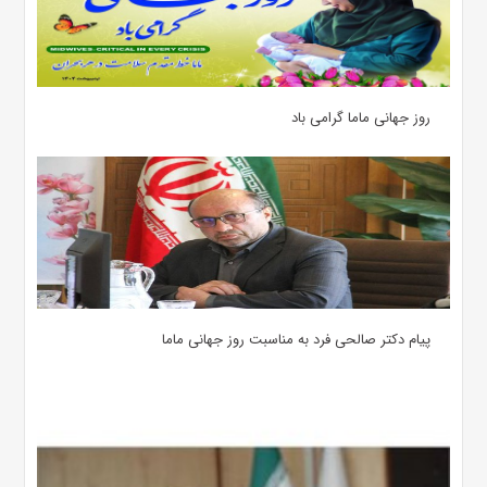
روز جهانی ماما گرامی باد
پیام دکتر صالحی فرد به مناسبت روز جهانی ماما