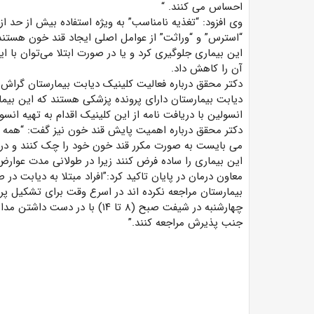
احساس می کنند. “
وی افزود: “تغذیه نامناسب” به ویژه استفاده بیش از حد 
“استرس” و “وراثت” از عوامل اصلی ایجاد قند خون هستند 
این بیماری جلوگیری کرد و یا در صورت ابتلا می‌توان با 
آن را کاهش داد.
دیابت بیمارستان دارای پرونده پزشکی هستند که این بیم
انسولین با دریافت نامه از این کلینیک اقدام به تهیه انسو
دکتر محقق درباره اهمیت پایش قند خون نیز گفت: “همه م
می بایست به صورت مکرر قند خون خود را چک کنند و در صو
این بیماری را ساده فرض کنند زیرا در طولانی مدت عوارض 
معاون درمان در پایان تاکید کرد:”افراد مبتلا به دیابت د
بیمارستان مراجعه نکرده اند در اسرع وقت برای تشکیل پرو
چهارشنبه در شیفت صبح (۸ تا ۱۴)
جنب پذیرش مراجعه کنند.”