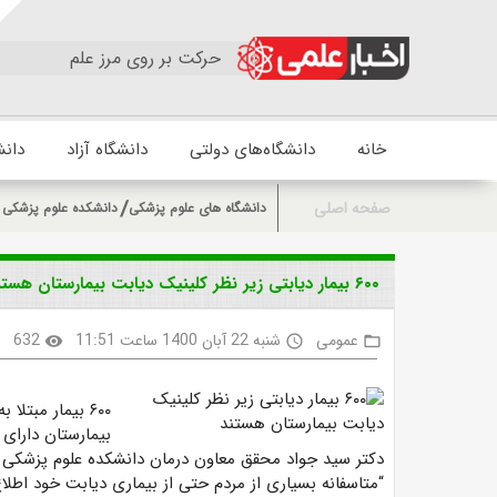
حرکت بر روی مرز علم
خانه
دانشگاه‌های دولتی
دانشگاه آزاد
دانش
صفحه اصلی
دانشگاه های علوم پزشکی
دانشکده علوم پزشکی 
۶۰۰ بیمار دیابتی زیر نظر کلینیک دیابت بیمارستان هستند
عمومی
شنبه 22 آبان 1400 ساعت 11:51
632
k
visibility
access_time
folder_open
۶۰۰ بیمار مبتل
بیمارستان دارای
دکتر سید جواد محقق معاون درمان دانشکده علوم پزشکی 
“متاسفانه بسیاری از مردم حتی از بیماری دیابت خود اطل