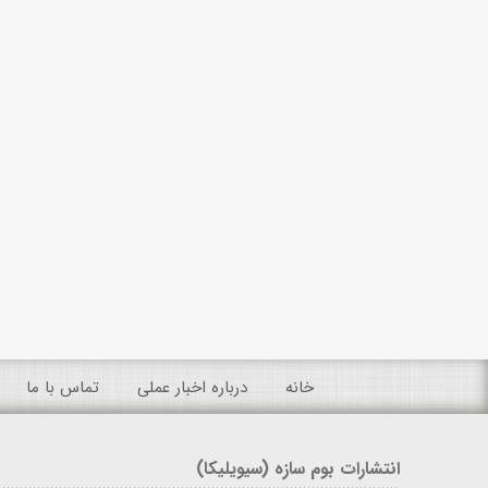
خانه
درباره اخبار عملی
تماس با ما
انتشارات بوم سازه (سیویلیکا)