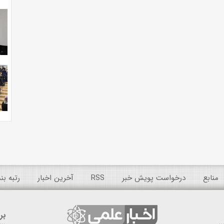
منابع
درخواست پویش خبر
RSS
آخرین اخبار
رتبه ب
بر