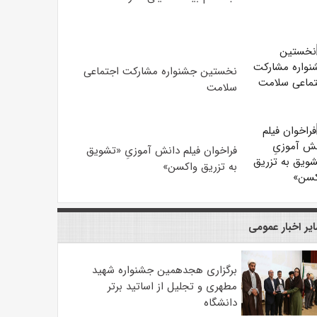
نخستین جشنواره مشارکت اجتماعی
سلامت
فراخوان فیلم دانش آموزیِ «تشویق
به تزریق واکسن»
یر اخبار عمومی
برگزاری هجدهمین جشنواره شهید
مطهری و تجلیل از اساتید برتر
دانشگاه