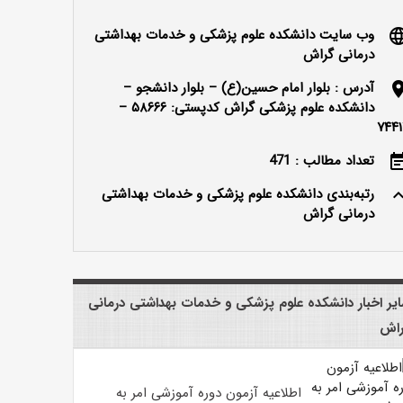
وب سایت دانشکده علوم پزشکی و خدمات بهداشتی
langu
درمانی گراش
آدرس : بلوار امام حسین(ع) – بلوار دانشجو –
locatio
دانشکده علوم پزشکی گراش کدپستی: ۵۸۶۶۶ –
۷۴۴۱
تعداد مطالب : 471
event_n
رتبه‌بندی دانشکده علوم پزشکی و خدمات بهداشتی
keyboard_ar
درمانی گراش
یر اخبار دانشکده علوم پزشکی و خدمات بهداشتی درمانی
اش
اطلاعیه آزمون دوره آموزشی امر به