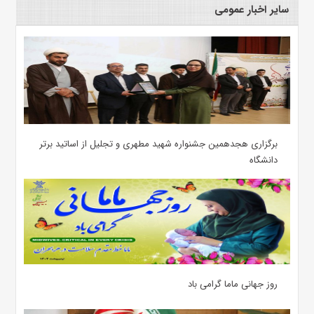
سایر اخبار عمومی
برگزاری هجدهمین جشنواره شهید مطهری و تجلیل از اساتید برتر
دانشگاه
روز جهانی ماما گرامی باد