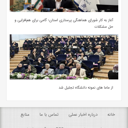
آغاز به کار شورای هماهنگی پرستاری استان؛ گامی برای هم‌افزایی و
حل مشکلات
از ماما های نمونه دانشگاه تجلیل شد
خانه
درباره اخبار عملی
تماس با ما
منابع