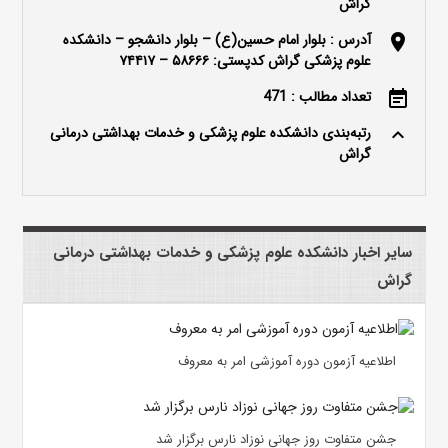
گراش
آدرس : بلوار امام حسین(ع) – بلوار دانشجو – دانشکده
location_on
علوم پزشکی گراش کدپستی: ۵۸۶۶۶ – ۷۴۴۱۷
تعداد مطالب : 471
event_note
رتبه‌بندی دانشکده علوم پزشکی و خدمات بهداشتی درمانی
keyboard_arrow_up
گراش
سایر اخبار دانشکده علوم پزشکی و خدمات بهداشتی درمانی
گراش
اطلاعیه آزمون دوره آموزشی امر به معروف
جشن متفاوت روز جهانی نوزاد نارس برگزار شد