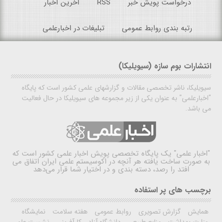
درخواست پویش خبر
RSS
آخرین اخبار
رتبه بندی روابط عمومی
تبلیغات در اخبارعلمی
انتشارات بوم سازه (سیویلیکا)
سیویلیکا، ناشر تخصصی مقالات و گزارشهای علمی کشور است که پایگاه
"اخبارعلمی" به عنوان یکی از زیر مجموعه های سیویلیکا در حال فعالیت
می باشد.
"اخبار علمی"
یک پایگاه تخصصی پویش اخبار علمی کشور است که
به صورت ساخت یافته هر آنچه در اکوسیستم علمی ایران اتفاق می
افتد را رصد، دسته بندی و در اختیار شما قرار می‌دهد
برچسب های پر استفاده
همایش
گزارش تصویری
روابط عمومی
هفته سلامت
نمایشگاه
وزارت بهداشت
منابع طبیعی
دانشگاه آزاد
کارآفرینی
نشست علمی