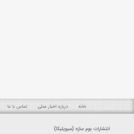
خانه
درباره اخبار عملی
تماس با ما
انتشارات بوم سازه (سیویلیکا)