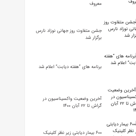
معروف
جشن متفاوت روز جهانی نوزاد نارس
برگزار شد
برنامه های “هفته دیابت” اعلام شد
آخرین وضعیت واکسیناسیون در
گراش تا ۲۲ آبان ۱۴۰۰
۶۰۰ بیمار دیابتی زیر نظر کلینیک