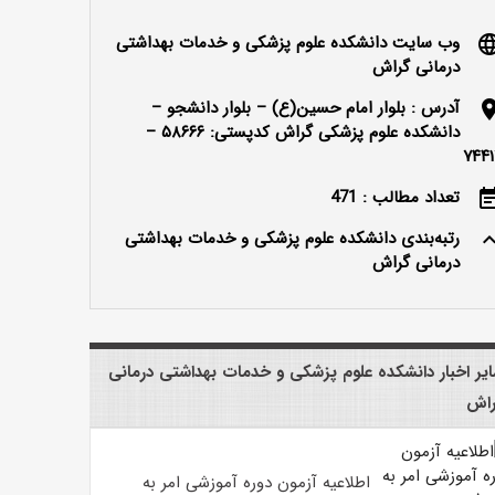
وب سایت دانشکده علوم پزشکی و خدمات بهداشتی
langu
درمانی گراش
آدرس : بلوار امام حسین(ع) – بلوار دانشجو –
locatio
دانشکده علوم پزشکی گراش کدپستی: ۵۸۶۶۶ –
۷۴۴۱
تعداد مطالب : 471
event_n
رتبه‌بندی دانشکده علوم پزشکی و خدمات بهداشتی
keyboard_ar
درمانی گراش
یر اخبار دانشکده علوم پزشکی و خدمات بهداشتی درمانی
اش
اطلاعیه آزمون دوره آموزشی امر به