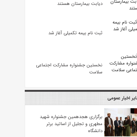
دیابت بیمارستان هستند
ثبت نام بیمه تکمیلی آغاز شد
نخستین جشنواره مشارکت اجتماعی
سلامت
یر اخبار عمومی
برگزاری هجدهمین جشنواره شهید
مطهری و تجلیل از اساتید برتر
دانشگاه