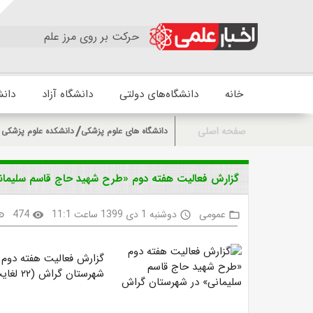
حرکت بر روی مرز علم
خانه
دانشگاه‌های دولتی
دانشگاه آزاد
دانش
صفحه اصلی
دانشگاه های علوم پزشکی
دانشکده علوم پزشکی 
گزارش فعالیت هفته دوم «طرح شهید حاج قاسم سلیمان
عمومی
دوشنبه 1 دی 1399 ساعت 11:1
474
nk
visibility
access_time
folder_open
گزارش فعالیت هفته دوم 
شهرستان گراش (۲۲ لغایت ۲۸آذرماه)