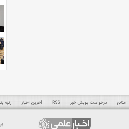
منابع
درخواست پویش خبر
RSS
آخرین اخبار
رتبه ب
بر