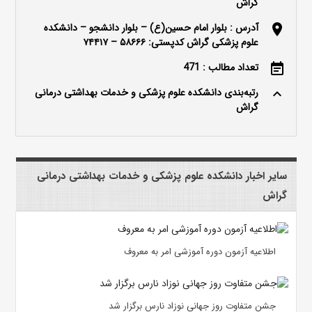
گراش
آدرس : بلوار امام حسین(ع) – بلوار دانشجو – دانشکده
location_on
علوم پزشکی گراش کدپستی: ۵۸۶۶۶ – ۷۴۴۱۷
تعداد مطالب : 471
event_note
رتبه‌بندی دانشکده علوم پزشکی و خدمات بهداشتی درمانی
keyboard_arrow_up
گراش
سایر اخبار دانشکده علوم پزشکی و خدمات بهداشتی درمانی
گراش
اطلاعیه آزمون دوره آموزشی امر به معروف
جشن متفاوت روز جهانی نوزاد نارس برگزار شد