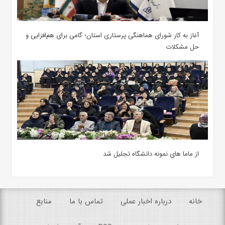
آغاز به کار شورای هماهنگی پرستاری استان؛ گامی برای هم‌افزایی و
حل مشکلات
از ماما های نمونه دانشگاه تجلیل شد
خانه
درباره اخبار عملی
تماس با ما
منابع