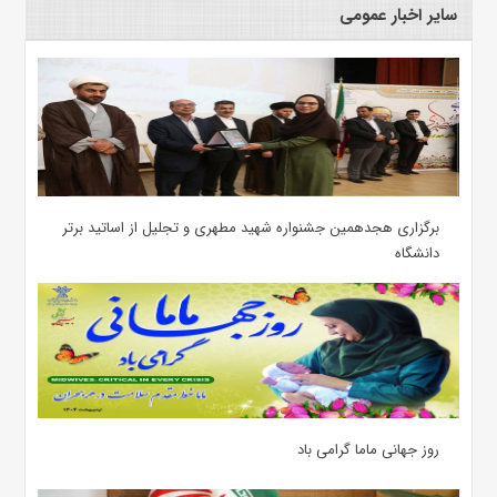
سایر اخبار عمومی
برگزاری هجدهمین جشنواره شهید مطهری و تجلیل از اساتید برتر
دانشگاه
روز جهانی ماما گرامی باد