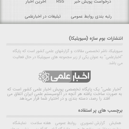
درخواست پویش خبر
RSS
آخرین اخبار
رتبه بندی روابط عمومی
تبلیغات در اخبارعلمی
انتشارات بوم سازه (سیویلیکا)
سیویلیکا، ناشر تخصصی مقالات و گزارشهای علمی کشور است که پایگاه
"اخبارعلمی" به عنوان یکی از زیر مجموعه های سیویلیکا در حال فعالیت
می باشد.
"اخبار علمی"
یک پایگاه تخصصی پویش اخبار علمی کشور است که
به صورت ساخت یافته هر آنچه در اکوسیستم علمی ایران اتفاق می
افتد را رصد، دسته بندی و در اختیار شما قرار می‌دهد
برچسب های پر استفاده
همایش
گزارش تصویری
روابط عمومی
هفته سلامت
نمایشگاه
وزارت بهداشت
منابع طبیعی
دانشگاه آزاد
کارآفرینی
نشست علمی