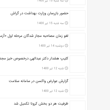
سه شنبه 15 تیر 1400
access_time
حضور بازرسان وزارت بهداشت در گراش
سه شنبه 15 تیر 1400
access_time
لغو زمان مصاحبه مجاز ‌شدگان مرحله اول «آزم
دوشنبه 14 تیر 1400
access_time
کلیپ هشدار دکتر عبدالهی درخصوص خیز مجدد 
شنبه 12 تیر 1400
access_time
گزارش عوارض واکسن در سامانه سلامت
شنبه 12 تیر 1400
access_time
ظرفیت هر دو بخش کرونا تکمیل شد