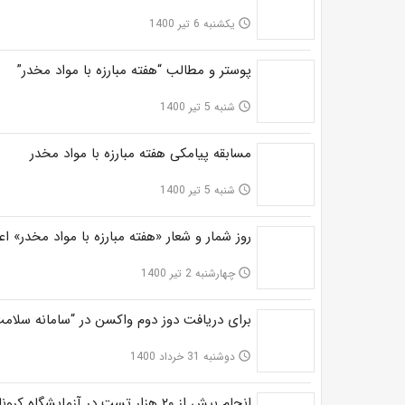
یکشنبه 6 تیر 1400
access_time
پوستر و مطالب “هفته مبارزه با مواد مخدر”
شنبه 5 تیر 1400
access_time
مسابقه پیامکی هفته مبارزه با مواد مخدر
شنبه 5 تیر 1400
access_time
روز شمار و شعار «هفته مبارزه با مواد مخدر» اع
چهارشنبه 2 تیر 1400
access_time
برای دریافت دوز دوم واکسن در “سامانه سلامت
دوشنبه 31 خرداد 1400
access_time
انجام بیش از ۲۰ هزار تست در آزمایشگاه کرونا دانشگده گراش+عکس