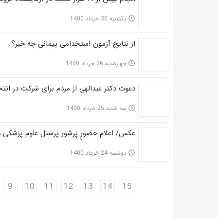
یکشنبه 30 خرداد 1400
access_time
از نتایج آزمون استخدامی پیمانی چه خبر؟
چهارشنبه 26 خرداد 1400
access_time
دعوت دکتر عبدالهی از مردم برای شرکت در انتخ
سه شنبه 25 خرداد 1400
access_time
عکس/ اعلام حضورِِ پرشور پرسنل علوم پزشکی در ا
دوشنبه 24 خرداد 1400
access_time
9
10
11
12
13
14
15