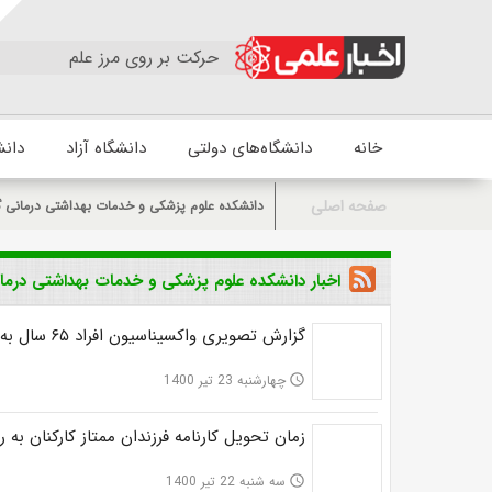
حرکت بر روی مرز علم
خانه
دانشگاه‌های دولتی
دانشگاه آزاد
دانش
صفحه اصلی
دانشکده علوم پزشکی و خدمات بهداشتی درمانی 
اخبار دانشکده علوم پزشکی و خدمات بهداشتی درم
گزارش تصویری واکسیناسیون افراد ۶۵ سال به بالا در گراش
چهارشنبه 23 تیر 1400
access_time
زمان تحویل کارنامه فرزندان ممتاز کارکنان به 
سه شنبه 22 تیر 1400
access_time