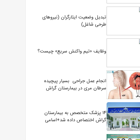
تبدیل وضعیت ایثارگران (نیروهای
طرحی شاغل)
وظایف «تیم واکنش سریع» چیست؟
انجام عمل جراحی بسیار پیچیده
سرطان مری در بیمارستان گراش
۱۴ پزشک متخصص به بیمارستان
گراش اختصاص داده شد+اسامی