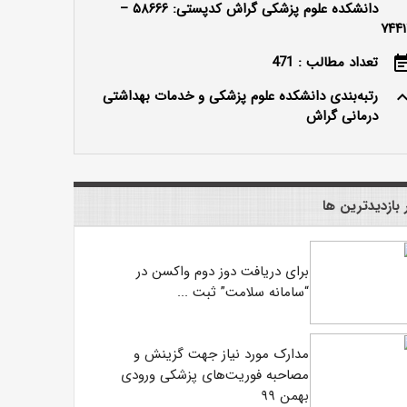
دانشکده علوم پزشکی گراش کدپستی: ۵۸۶۶۶ –
۷۴۴۱
تعداد مطالب : 471
event_n
رتبه‌بندی دانشکده علوم پزشکی و خدمات بهداشتی
keyboard_ar
درمانی گراش
 بازدیدترین ها
برای دریافت دوز دوم واکسن در
“سامانه سلامت” ثبت ...
مدارک مورد نیاز جهت گزینش و
مصاحبه فوریت‌های پزشکی ورودی
بهمن ۹۹