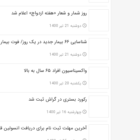
روز شمار و شعار «هفته ازدواج» اعلام شد
دوشنبه 21 تیر 1400
access_time
شناسایی ۶۶ بیمار جدید در یک روز/ فوت بیمار ۴۶ ساله
دوشنبه 21 تیر 1400
access_time
واکسیناسیون افراد ۶۵ سال به بالا
یکشنبه 20 تیر 1400
access_time
رکورد بستری در گراش ثبت شد
چهارشنبه 16 تیر 1400
access_time
آخرین مهلت ثبت نام برای دریافت انسولین ق