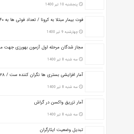
پنجشنبه 10 تیر 1400
access_time
فوت بیمار مبتلا به کرونا / تعداد فوتی ها به ۴۰ رسید
چهارشنبه 9 تیر 1400
access_time
مجاز شدگان مرحله اول آزمون بهورزی جهت م
سه شنبه 8 تیر 1400
access_time
آمار افزایشی بستری ها نگران کننده ست / ۲۸ بیمار بستری هستند
سه شنبه 8 تیر 1400
access_time
آمار تزریق واکسن در گراش
سه شنبه 8 تیر 1400
access_time
تبدیل وضعیت ایثارگران