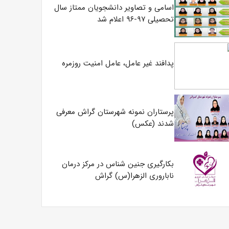
اسامی و تصاویر دانشجویان ممتاز سال
تحصیلی ۹۷-۹۶ اعلام شد
پدافند غیر عامل، عامل امنیت روزمره
پرستاران نمونه شهرستان گراش معرفی
شدند (عکس)
بکارگیری جنین شناس در مرکز درمان
ناباروری الزهرا(س) گراش