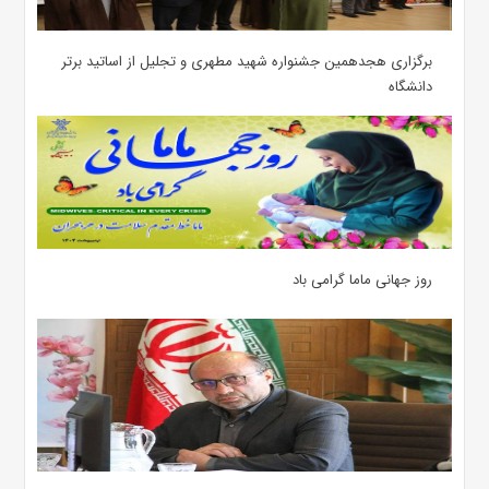
برگزاری هجدهمین جشنواره شهید مطهری و تجلیل از اساتید برتر
دانشگاه
روز جهانی ماما گرامی باد