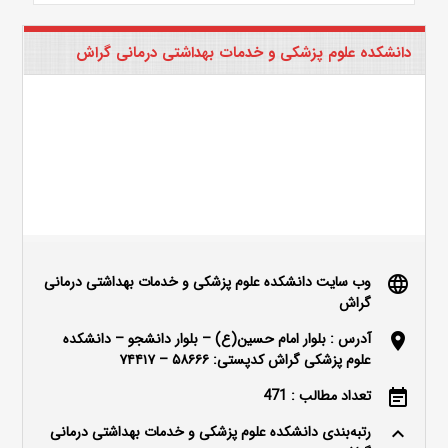
دانشکده علوم پزشکی و خدمات بهداشتی درمانی گراش
وب سایت دانشکده علوم پزشکی و خدمات بهداشتی درمانی
language
گراش
آدرس : بلوار امام حسین(ع) – بلوار دانشجو – دانشکده
location_on
علوم پزشکی گراش کدپستی: ۵۸۶۶۶ – ۷۴۴۱۷
تعداد مطالب : 471
event_note
رتبه‌بندی دانشکده علوم پزشکی و خدمات بهداشتی درمانی
keyboard_arrow_up