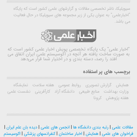
سیویلیکا، ناشر تخصصی مقالات و گزارشهای علمی کشور است که پایگاه
"اخبارعلمی" به عنوان یکی از زیر مجموعه های سیویلیکا در حال فعالیت
می باشد.
"اخبار علمی"
یک پایگاه تخصصی پویش اخبار علمی کشور است که
به صورت ساخت یافته هر آنچه در اکوسیستم علمی ایران اتفاق می
افتد را رصد، دسته بندی و در اختیار شما قرار می‌دهد
برچسب های پر استفاده
همایش
گزارش تصویری
روابط عمومی
هفته سلامت
نمایشگاه
وزارت بهداشت
منابع طبیعی
دانشگاه آزاد
کارآفرینی
نشست علمی
هفته پژوهش
کرونا
مقالات علمی
|
رتبه بندی دانشگاه ها
|
انجمن های علمی
|
دیده بان علم ایران
|
فراخوان های علمی
|
همایش
|
اخبار ساختمان
|
کنفرانسهای پزشکی
|
اکوسیستم