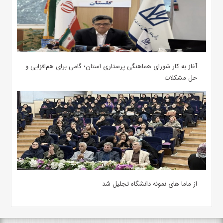
آغاز به کار شورای هماهنگی پرستاری استان؛ گامی برای هم‌افزایی و
حل مشکلات
از ماما های نمونه دانشگاه تجلیل شد