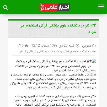
menu
search
۱۳۴ نفر در دانشکده علوم پزشکی گراش استخدام می
شوند
عمومی
شنبه 20 دی 1399 ساعت 12:12
713
visibility
access_time
folder_open
دانشکده علوم پزشکی و خدمات بهداشتی درمانی گراش
link
در آزمون استخدامی بهمن ماه، ۱۳۴ نفر بصورت پیمانی در دانشکده
علوم پزشکی گراش استخدام می شوند.
به گزارش روابط عمومی، دکتر مهدی محسن زاده معاون توسعه مدیریت و
منابع علوم پزشکی گراش در این باره گفت: با پیگیری های انجام شده ،
تعداد ۱۳۴ نفر به صورت پیمانی در آزمون استخدامی که ۲۴ بهمن ماه برگزار
می شود ، در دانشکده علوم پزشکی گراش استخدام می شوند.
دکتر محسن زاده درباره جزییات این سهمیه گفت: در آزمون بهمن ماه ،
وزارت بهداشت ۳۹۰۰۰ نیرو را استخدام می کند و از این سهمیه، مجوز
استخدام در دو مرحله به دانشکده علوم پزشکی گراش اختصاص یافته