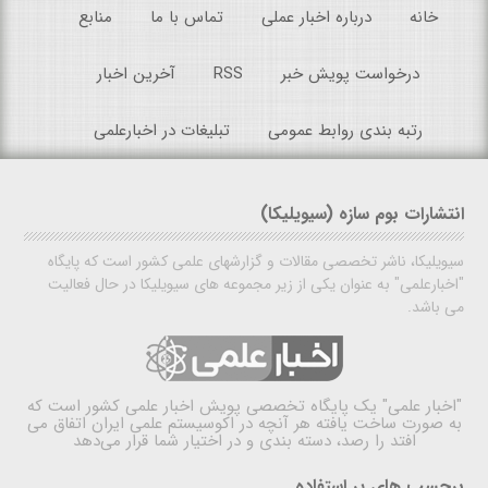
خانه
درباره اخبار عملی
تماس با ما
منابع
درخواست پویش خبر
RSS
آخرین اخبار
رتبه بندی روابط عمومی
تبلیغات در اخبارعلمی
انتشارات بوم سازه (سیویلیکا)
سیویلیکا، ناشر تخصصی مقالات و گزارشهای علمی کشور است که پایگاه
"اخبارعلمی" به عنوان یکی از زیر مجموعه های سیویلیکا در حال فعالیت
می باشد.
"اخبار علمی"
یک پایگاه تخصصی پویش اخبار علمی کشور است که
به صورت ساخت یافته هر آنچه در اکوسیستم علمی ایران اتفاق می
افتد را رصد، دسته بندی و در اختیار شما قرار می‌دهد
برچسب های پر استفاده