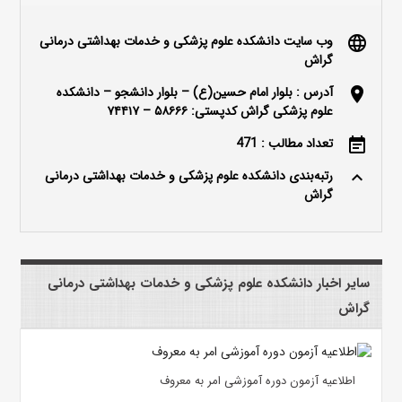
وب سایت دانشکده علوم پزشکی و خدمات بهداشتی درمانی
language
گراش
آدرس : بلوار امام حسین(ع) – بلوار دانشجو – دانشکده
location_on
علوم پزشکی گراش کدپستی: ۵۸۶۶۶ – ۷۴۴۱۷
تعداد مطالب : 471
event_note
رتبه‌بندی دانشکده علوم پزشکی و خدمات بهداشتی درمانی
keyboard_arrow_up
گراش
سایر اخبار دانشکده علوم پزشکی و خدمات بهداشتی درمانی
گراش
اطلاعیه آزمون دوره آموزشی امر به معروف