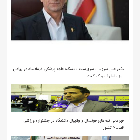
دکتر علی سروش، سرپرست دانشگاه علوم پزشکی کرمانشاه در پیامی
روز ماما را تبریک گفت
قهرمانی تیم‌های فوتسال و والیبال دانشگاه در جشنواره ورزشی
قطب۷ کشور