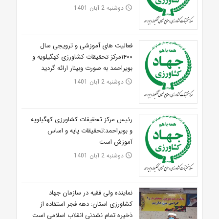
دوشنبه 2 آبان 1401
access_time
فعالیت های آموزشی و ترویجی سال
۱۴۰۰مرکز تحقیقات کشاورزی کهگیلویه و
بویراحمد به صورت وبینار ارائه گردید
دوشنبه 2 آبان 1401
access_time
رئیس مرکز تحقیقات کشاورزی کهگیلویه
و بویراحمد:تحقیقات پایه و اساس
آموزش است
دوشنبه 2 آبان 1401
access_time
نماینده ولی فقیه در سازمان جهاد
کشاورزی استان: دهه فجر استفاده از
ذخیره تمام نشدنی انقلاب اسلامی است