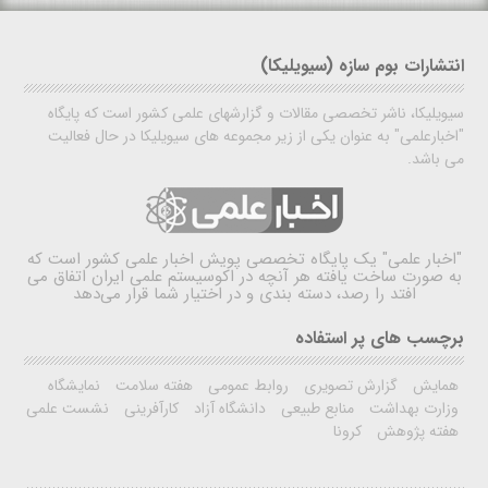
انتشارات بوم سازه (سیویلیکا)
سیویلیکا، ناشر تخصصی مقالات و گزارشهای علمی کشور است که پایگاه
"اخبارعلمی" به عنوان یکی از زیر مجموعه های سیویلیکا در حال فعالیت
می باشد.
"اخبار علمی"
یک پایگاه تخصصی پویش اخبار علمی کشور است که
به صورت ساخت یافته هر آنچه در اکوسیستم علمی ایران اتفاق می
افتد را رصد، دسته بندی و در اختیار شما قرار می‌دهد
برچسب های پر استفاده
همایش
گزارش تصویری
روابط عمومی
هفته سلامت
نمایشگاه
وزارت بهداشت
منابع طبیعی
دانشگاه آزاد
کارآفرینی
نشست علمی
هفته پژوهش
کرونا