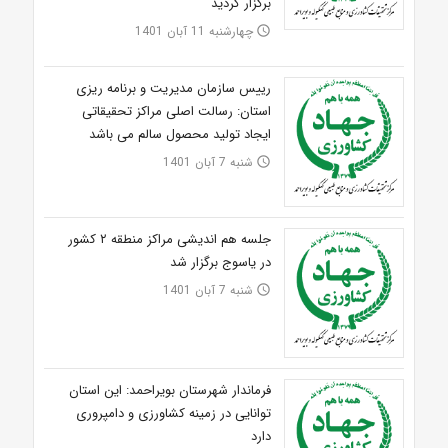
برگزار گردید
چهارشنبه 11 آبان 1401
access_time
رییس سازمان مدیریت و برنامه ریزی
استان: رسالت اصلی مراکز تحقیقاتی
ایجاد تولید محصول سالم می باشد
شنبه 7 آبان 1401
access_time
جلسه هم اندیشی مراکز منطقه ۲ کشور
در یاسوج برگزار شد
شنبه 7 آبان 1401
access_time
فرماندار شهرستان بویراحمد: این استان
توانایی در زمینه کشاورزی و دامپروری
دارد