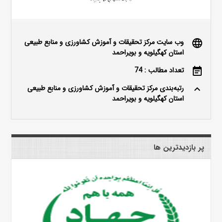
وب سایت مرکز تحقیقات و آموزش کشاورزی و منابع طبیعی
language
استان کهگیلویه و بویراحمد
تعداد مطالب : 74
event_note
رتبه‌بندی مرکز تحقیقات و آموزش کشاورزی و منابع طبیعی
keyboard_arrow_up
استان کهگیلویه و بویراحمد
پر بازدیدترین ها