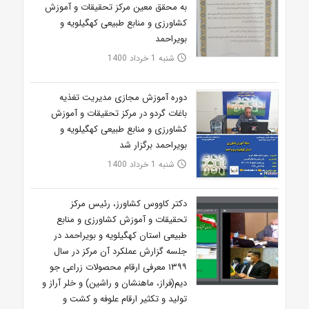
به محقق معین مرکز تحقیقات و آموزش
کشاورزی و منابع طبیعی کهگیلویه و
بویراحمد
شنبه 1 خرداد 1400
access_time
دوره آموزش مجازی مدیریت تغذیه
باغات گردو در مرکز تحقیقات و آموزش
کشاورزی و منابع طبیعی کهگیلویه و
بویراحمد برگزار شد
شنبه 1 خرداد 1400
access_time
دکتر کاووس کشاورز، رئیس مرکز
تحقیقات و آموزش کشاورزی و منابع
طبیعی استان کهگیلویه و بویراحمد در
جلسه گزارش عملکرد آن مرکز در سال
۱۳۹۹ معرفی ارقام محصولات زراعی جو
دیم(فراز، ماهنشان و راشین) و خلر آراز و
تولید و تکثیر ارقام علوفه و کشت و