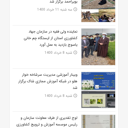
بویراحمد برگزار شد
سه شنبه 11 خرداد 1400
access_time
نماینده ولی فقیه در سازمان جهاد
کشاورزی استان از ایستگاه چم خانی
یاسوج بازدید به عمل آورد
شنبه 8 خرداد 1400
access_time
وبینار آموزشی مدیریت سرشاخه خوار
هلو در شبکه آموزش مجازی شاک برگزار
شد
شنبه 8 خرداد 1400
access_time
لوح تقدیری از طرف معاونت سازمان و
رئیس موسسه آموزش و ترویج کشاورزی