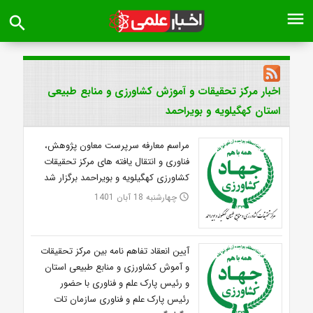
menu
search
اخبار مرکز تحقیقات و آموزش کشاورزی و منابع طبیعی
استان کهگیلویه و بویراحمد
مراسم معارفه سرپرست معاون پژوهش،
فناوری و انتقال یافته های مرکز تحقیقات
کشاورزی کهگیلویه و بویراحمد برگزار شد
چهارشنبه 18 آبان 1401
access_time
آیین انعقاد تفاهم نامه بین مرکز تحقیقات
و آموش کشاورزی و منابع طبیعی استان
و رئیس پارک علم و فناوری با حضور
رئیس پارک علم‌ و فناوری سازمان تات