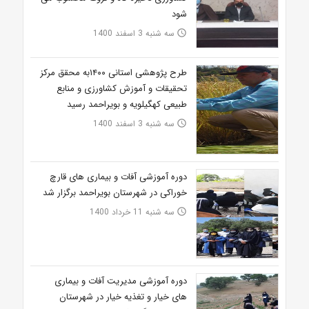
شود
سه شنبه 3 اسفند 1400
access_time
طرح پژوهشی استانی ۱۴۰۰به محقق مرکز
تحقیقات و آموزش کشاورزی و منابع
طبیعی کهگیلویه و بویراحمد رسید
سه شنبه 3 اسفند 1400
access_time
دوره آموزشی آفات و بیماری های قارچ
خوراکی در شهرستان بویراحمد برگزار شد
سه شنبه 11 خرداد 1400
access_time
دوره آموزشی مدیریت آفات و بیماری
های خیار و تغذیه خیار در شهرستان