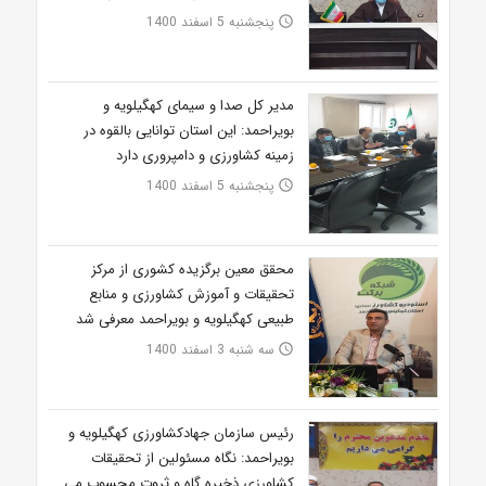
پنجشنبه 5 اسفند 1400
access_time
مدیر کل صدا و سیمای کهگیلویه و
بویراحمد: این استان توانایی بالقوه در
زمینه کشاورزی و دامپروری دارد
پنجشنبه 5 اسفند 1400
access_time
محقق معین برگزیده کشوری از مرکز
تحقیقات و آموزش کشاورزی و منابع
طبیعی کهگیلویه و بویراحمد معرفی شد
سه شنبه 3 اسفند 1400
access_time
رئیس سازمان جهادکشاورزی کهگیلویه و
بویراحمد: نگاه مسئولین از تحقیقات
کشاورزی ذخیره گاه و ثروت محسوب می