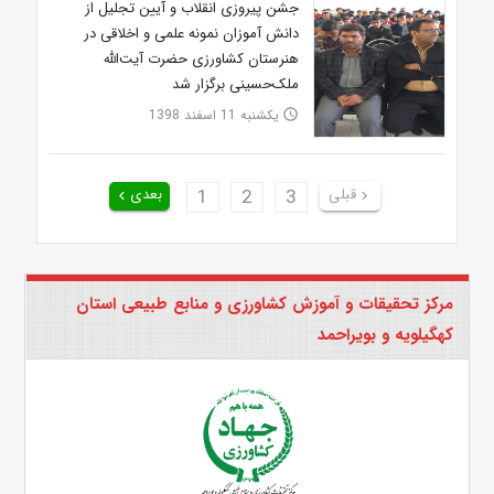
جشن پیروزی انقلاب و آیین تجلیل از
دانش آموزان نمونه علمی و اخلاقی در
هنرستان کشاورزی حضرت آیت‌الله
ملک‌حسینی برگزار شد
یکشنبه 11 اسفند 1398
access_time
قبلی
3
2
1
بعدی
keyboard_arrow_left
keyboard_arrow_right
مرکز تحقیقات و آموزش کشاورزی و منابع طبیعی استان
کهگیلویه و بویراحمد