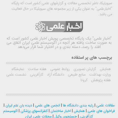
سیویلیکا، ناشر تخصصی مقالات و گزارشهای علمی کشور است که پایگاه
"اخبارعلمی" به عنوان یکی از زیر مجموعه های سیویلیکا در حال فعالیت
می باشد.
"اخبار علمی"
یک پایگاه تخصصی پویش اخبار علمی کشور است که
به صورت ساخت یافته هر آنچه در اکوسیستم علمی ایران اتفاق می
افتد را رصد، دسته بندی و در اختیار شما قرار می‌دهد
برچسب های پر استفاده
همایش
گزارش تصویری
روابط عمومی
هفته سلامت
نمایشگاه
وزارت بهداشت
منابع طبیعی
دانشگاه آزاد
کارآفرینی
نشست علمی
هفته پژوهش
کرونا
مقالات علمی
|
رتبه بندی دانشگاه ها
|
انجمن های علمی
|
دیده بان علم ایران
|
فراخوان های علمی
|
همایش
|
اخبار ساختمان
|
کنفرانسهای پزشکی
|
اکوسیستم
کارآفرینی
|
جستجوی وکیل
|
مجلات علمی ایران