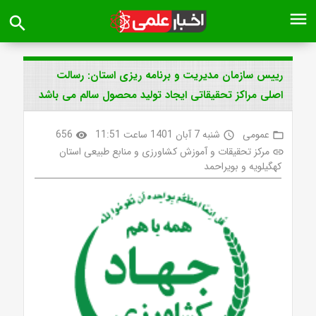
menu
search
رییس سازمان مدیریت و برنامه ریزی استان: رسالت
اصلی مراکز تحقیقاتی ایجاد تولید محصول سالم می باشد
عمومی
شنبه 7 آبان 1401 ساعت 11:51
656
visibility
access_time
folder_open
مرکز تحقیقات و آموزش کشاورزی و منابع طبیعی استان
link
کهگیلویه و بویراحمد