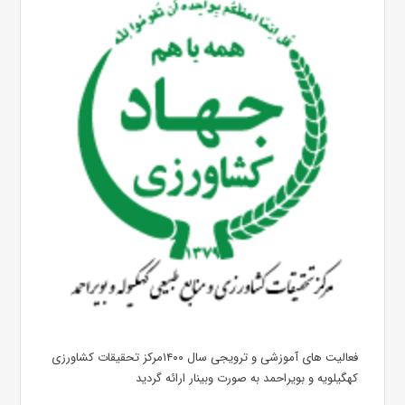
فعالیت های آموزشی و ترویجی سال ۱۴۰۰مرکز تحقیقات کشاورزی
کهگیلویه و بویراحمد به صورت وبینار ارائه گردید