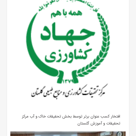
افتخار کسب عنوان برتر توسط بخش تحقیقات خاک و آب مرکز
تحقیقات و آموزش گلستان