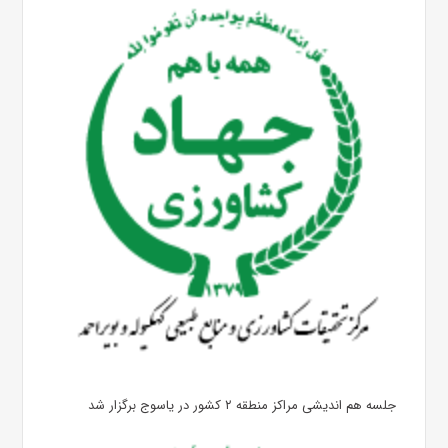
جلسه هم اندیشی مراکز منطقه ۲ کشور در یاسوج برگزار شد