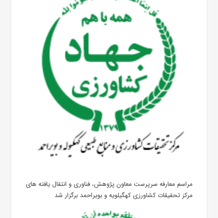
مراسم معارفه سرپرست معاون پژوهش، فناوری و انتقال یافته های
مرکز تحقیقات کشاورزی کهگیلویه و بویراحمد برگزار شد