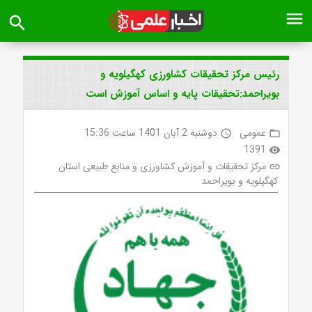
menu
search
رئیس مرکز تحقیقات کشاورزی کهگیلویه و
بویراحمد:تحقیقات پایه و اساس آموزش است
عمومی
دوشنبه 2 آبان 1401 ساعت 15:36
access_time
folder_open
1391
visibility
مرکز تحقیقات و آموزش کشاورزی و منابع طبیعی استان
link
کهگیلویه و بویراحمد