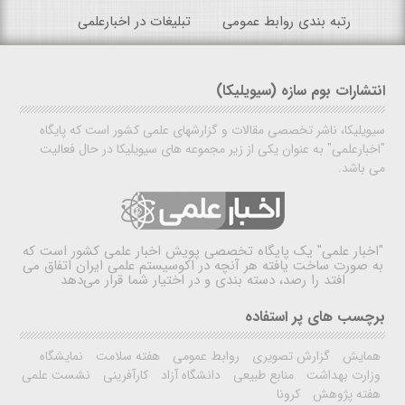
رتبه بندی روابط عمومی
تبلیغات در اخبارعلمی
انتشارات بوم سازه (سیویلیکا)
سیویلیکا، ناشر تخصصی مقالات و گزارشهای علمی کشور است که پایگاه
"اخبارعلمی" به عنوان یکی از زیر مجموعه های سیویلیکا در حال فعالیت
می باشد.
"اخبار علمی"
یک پایگاه تخصصی پویش اخبار علمی کشور است که
به صورت ساخت یافته هر آنچه در اکوسیستم علمی ایران اتفاق می
افتد را رصد، دسته بندی و در اختیار شما قرار می‌دهد
برچسب های پر استفاده
همایش
گزارش تصویری
روابط عمومی
هفته سلامت
نمایشگاه
وزارت بهداشت
منابع طبیعی
دانشگاه آزاد
کارآفرینی
نشست علمی
هفته پژوهش
کرونا