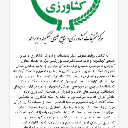
به گزارش روابط عمومی مرکز تحقیقات و آموزش کشاورزی و منابع
طبیعی کهگیلویه و بویراحمد، دکترحیدرپور رئیس مرکز به همراه معاون
آموزشی با مهندس حسینی نیک مدیر کل نوسازی و تجهیز مدارس استان
درجهت کمک به تجهیز، تعمیر و تکمیل هنرستان کشاورزی حضرت آیت الله
ملک حسینی یاسوج در تاریخ ۱۴۰۱/۷/۱۶ دیدار کردند. دکتر حیدرپور رئیس
مرکز به بیان گزارشی از فعالیتهای مرکز تحقیقات پرداخت و گفت:
مرکز
تحقیقات کشاورزی در حوزه‌های آموزش کشاورزان و بهره برداران، طرح‌های
تحقیقاتی، پژوهش‌های خاص و آموزش در هنرستان کشاورزی ویژه
دانش‌آموزان فعالیت می‌کند. وی با اشاره به اینکه کشاورزی ما معیشتی
است، گفت: امروزه کشاورزی در دنیا اقتصادی است و سرمایه گذاری در آن
مورد توجه است، لذا ایجاد هنرستانهای کشاورزی وظیفه هدایت دانش
آموزان به سمت شغلی است که از نظر اقتصادی درآمدزا است و هم کمک
به تامین امنیت غذایی مردم را در کشور بر عهده می گیرد. همچنین
کشاورزی در دنیای امروز از مسیر علم و دانش می گذرد اظهار داشت:
کشاورزان ما امروز کم سواد و یا متوسط به پایین هستند که ایجاد