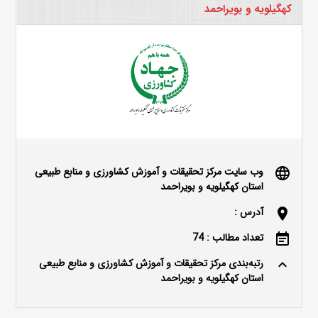
کهگیلویه و بویراحمد
وب سایت مرکز تحقیقات و آموزش کشاورزی و منابع طبیعی
language
استان کهگیلویه و بویراحمد
آدرس :
location_on
تعداد مطالب : 74
event_note
رتبه‌بندی مرکز تحقیقات و آموزش کشاورزی و منابع طبیعی
keyboard_arrow_up
استان کهگیلویه و بویراحمد