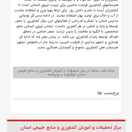
هنرستانهای کشاورزی فرصت‌ مناسبی برای تربیت نیروی انسانی است تا
کشاورزان آینده با علم و دانش روز برای ارتقا بهره وری و استقاده مناسب
از آب و خاک برای تولید بهتر استفاده نمایند. در ادامه مدیر کل نوسازی
مدارس استان با تشکر و قدردانی از فعالیتهای این مرکز، کشاورزی را محور
توسعه و پایه و اساس در هر کشوری دانست. ایشان نیروی انسانی ماهر،
متخصص، با انگیزه و علاقمند را بدون تردید، عنصر اساسی در تحقق
اهداف توسعه پایدار کشاورزی می باشد. در پایان مقرر شد که اداره کل
نوسازی و تجهیز مدارس از ظرفیت خیرین مدرسه ساز در خصوص تجهیز
هنرستان های کشاورزی یاسوج و گچساران همکاری نماید.
لینک اصل محتوا در مرکز تحقیقات و آموزش کشاورزی و منابع طبیعی
استان کهگیلویه و بویراحمد
برچسب ها
مرکز تحقیقات و آموزش کشاورزی و منابع طبیعی استان