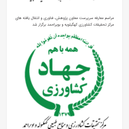
مراسم معارفه سرپرست معاون پژوهش، فناوری و انتقال یافته های
مرکز تحقیقات کشاورزی کهگیلویه و بویراحمد برگزار شد