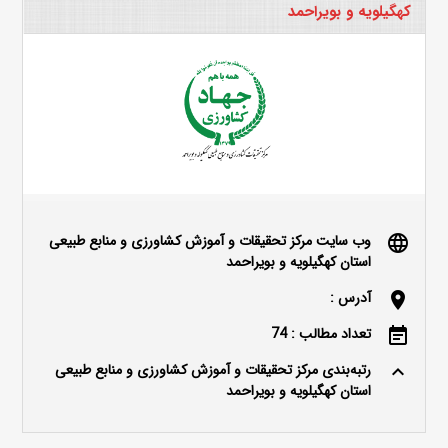
کهگیلویه و بویراحمد
وب سایت مرکز تحقیقات و آموزش کشاورزی و منابع طبیعی
language
استان کهگیلویه و بویراحمد
آدرس :
location_on
تعداد مطالب : 74
event_note
رتبه‌بندی مرکز تحقیقات و آموزش کشاورزی و منابع طبیعی
keyboard_arrow_up
استان کهگیلویه و بویراحمد