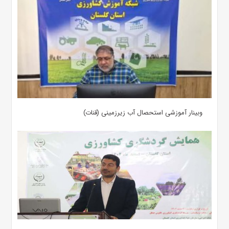
وبینار آموزشی استحصال آب زیرزمینی (قنات)