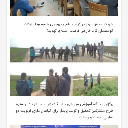
شرکت محقق مرکز در کرسی علمی-ترویجی با موضوع واردات
گوسفندان نژاد خارجی فرصت است یا تهدید؟
برگزاری کارگاه آموزشی مزرعه‌ای برای گندم‌کاران انبارالوم در راستای
طرح مشارکتی تحقیق و تولید پایدار برای گیاهان دارای اولویت دو
تعاونی وحدت و رسالت