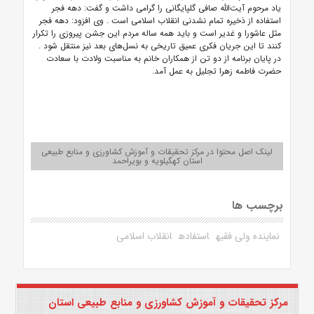
یاد مرحوم آیت‌الله صافی گلپایگانی را گرامی داشت و گفت: دهه فجر
استفاده از ذخیره تمام نشدنی انقلاب اسلامی است
.
وی افزود: دهه فجر
مثل عاشورا و غدیر است و باید همه ساله مردم این جشن پیروزی را تکرار
کنند تا این جریان فکری عمیق تاریخی به نسل‌های بعد نیز منتقل شود
.
در پایان برنامه از دو تن از همکاران خانم به مناسبت ولادت با سعادت
حضرت فاطمه زهرا تجلیل به عمل آمد.
لینک اصل محتوا در مرکز تحقیقات و آموزش کشاورزی و منابع طبیعی
استان کهگیلویه و بویراحمد
برچسب ها
نماینده ولی فقیه
استفاده
انقلاب اسلامی
مرکز تحقیقات و آموزش کشاورزی و منابع طبیعی استان