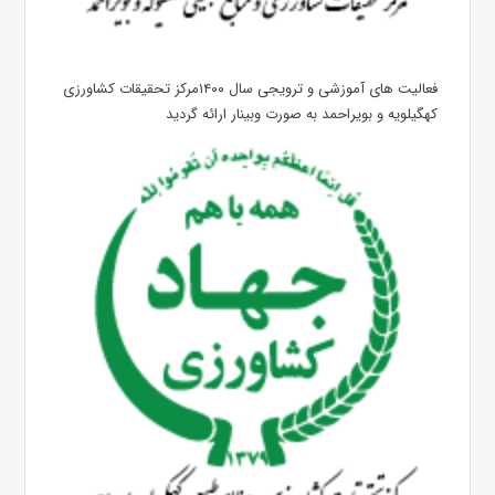
فعالیت های آموزشی و ترویجی سال ۱۴۰۰مرکز تحقیقات کشاورزی
کهگیلویه و بویراحمد به صورت وبینار ارائه گردید