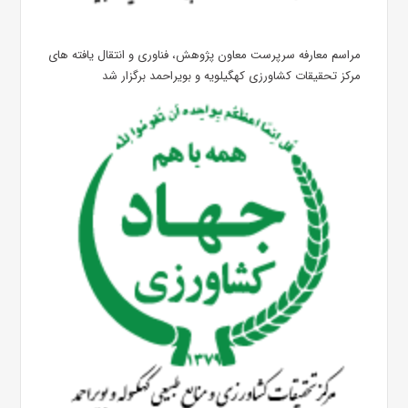
مراسم معارفه سرپرست معاون پژوهش، فناوری و انتقال یافته های
مرکز تحقیقات کشاورزی کهگیلویه و بویراحمد برگزار شد