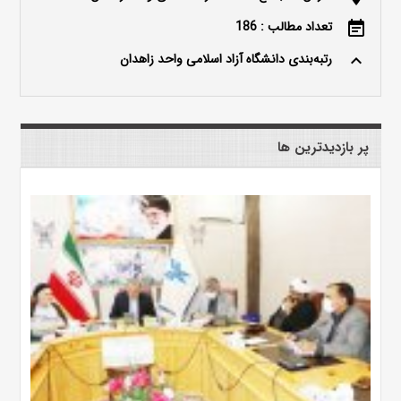
تعداد مطالب : 186
event_note
رتبه‌بندی دانشگاه آزاد اسلامی واحد زاهدان
keyboard_arrow_up
پر بازدیدترین ها