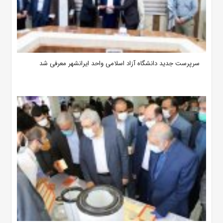
سرپرست جدید دانشگاه آزاد اسلامی واحد ایرانشهر معرفی شد