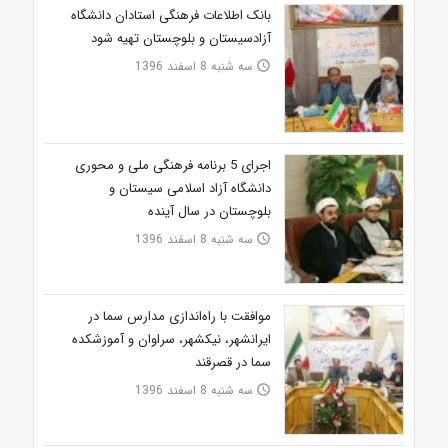
بانک اطلاعات فرهنگی استادان دانشگاه
آزادسیستان و بلوچستان تهیه شود
سه شنبه 8 اسفند 1396
access_time
اجرای 5 برنامه فرهنگی ملی و محوری
دانشگاه آزاد اسلامی سیستان و
بلوچستان در سال آینده
سه شنبه 8 اسفند 1396
access_time
موافقت با راه‌اندازی مدارس سما در
ایرانشهر، نیکشهر، سراوان و آموزشکده
سما در قصرقند
سه شنبه 8 اسفند 1396
access_time