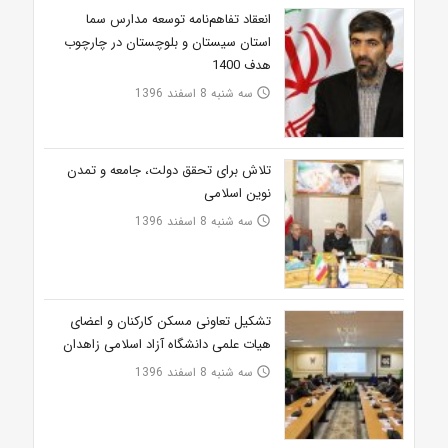
انعقاد تفاهم‌نامه توسعه مدارس سما
استان سیستان و بلوچستان در چارچوب
هدف 1400
سه شنبه 8 اسفند 1396
access_time
تلاش برای تحقق دولت، جامعه و تمدن
نوین اسلامی
سه شنبه 8 اسفند 1396
access_time
تشکیل تعاونی مسکن کارکنان و اعضای
هیات علمی دانشگاه آزاد اسلامی زاهدان
سه شنبه 8 اسفند 1396
access_time