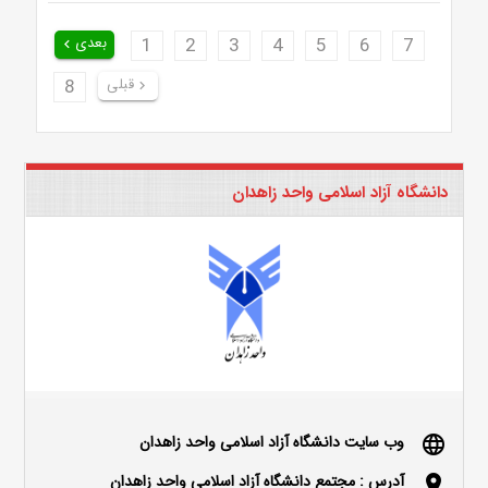
7
6
5
4
3
2
1
بعدی
keyboard_arrow_left
قبلی
8
keyboard_arrow_right
دانشگاه آزاد اسلامی واحد زاهدان
وب سایت دانشگاه آزاد اسلامی واحد زاهدان
language
آدرس : مجتمع دانشگاه آزاد اسلامی واحد زاهدان
location_on