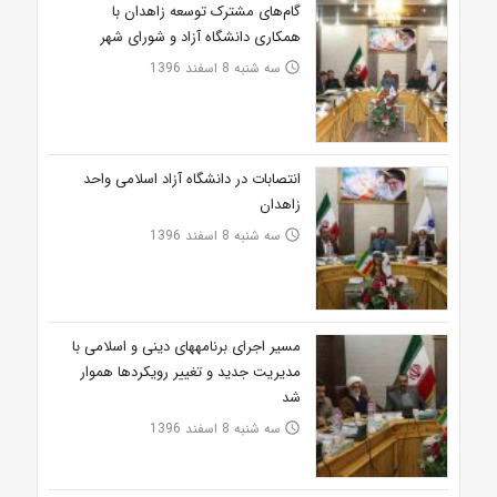
گام‌های مشترک توسعه زاهدان با
همکاری دانشگاه آزاد و شورای شهر
سه شنبه 8 اسفند 1396
access_time
انتصابات در دانشگاه آزاد اسلامی واحد
زاهدان
سه شنبه 8 اسفند 1396
access_time
مسیر اجرای برنامه‎های دینی و اسلامی با
مدیریت جدید و تغییر رویکردها هموار
شد
سه شنبه 8 اسفند 1396
access_time