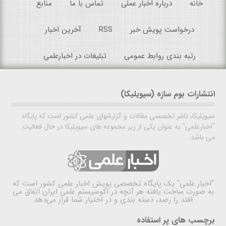
خانه
درباره اخبار عملی
تماس با ما
منابع
درخواست پویش خبر
RSS
آخرین اخبار
رتبه بندی روابط عمومی
تبلیغات در اخبارعلمی
انتشارات بوم سازه (سیویلیکا)
سیویلیکا، ناشر تخصصی مقالات و گزارشهای علمی کشور است که پایگاه
"اخبارعلمی" به عنوان یکی از زیر مجموعه های سیویلیکا در حال فعالیت
می باشد.
"اخبار علمی"
یک پایگاه تخصصی پویش اخبار علمی کشور است که
به صورت ساخت یافته هر آنچه در اکوسیستم علمی ایران اتفاق می
افتد را رصد، دسته بندی و در اختیار شما قرار می‌دهد
برچسب های پر استفاده