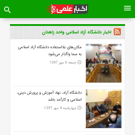
menu
search
اخبار دانشگاه آزاد اسلامی واحد زاهدان
مکان‌های بلااستفاده دانشگاه آزاد اسلامی
به سما واگذار می‌شود
جمعه 6 مهر 1397
access_time
دانشگاه آزاد، نهاد آموزش و پرورش دینی،
اسلامی و کارآمد باشد
چهارشنبه 4 مهر 1397
access_time