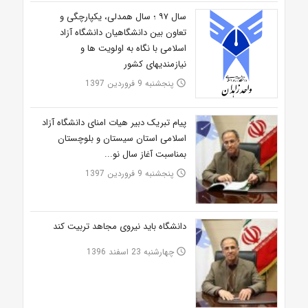
سال ٩٧ ؛ سال همدلی، یکپارچگی و
تعاون بین دانشگاهیان دانشگاه آزاد
اسلامی با نگاه به اولویت ها و
نیازمندیهای کشور
پنجشنبه 9 فروردین 1397
access_time
پیام تبریک دبیر هیات امنای دانشگاه آزاد
اسلامی استان سیستان و بلوچستان
بمناسبت آغاز سال نو...
پنجشنبه 9 فروردین 1397
access_time
دانشگاه باید نیروی مجاهد تربیت کند
چهارشنبه 23 اسفند 1396
access_time