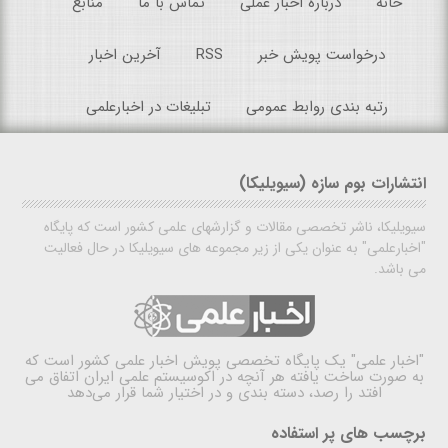
خانه
درباره اخبار عملی
تماس با ما
منابع
درخواست پویش خبر
RSS
آخرین اخبار
رتبه بندی روابط عمومی
تبلیغات در اخبارعلمی
انتشارات بوم سازه (سیویلیکا)
سیویلیکا، ناشر تخصصی مقالات و گزارشهای علمی کشور است که پایگاه
"اخبارعلمی" به عنوان یکی از زیر مجموعه های سیویلیکا در حال فعالیت
می باشد.
"اخبار علمی"
یک پایگاه تخصصی پویش اخبار علمی کشور است که
به صورت ساخت یافته هر آنچه در اکوسیستم علمی ایران اتفاق می
افتد را رصد، دسته بندی و در اختیار شما قرار می‌دهد
برچسب های پر استفاده