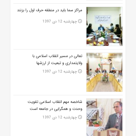
مراکز سما باید در منطقه حرف اول را بزنند
چهارشنبه 12 دی 1397
access_time
تعالی در مسیر انقلاب اسلامی با
ولایت‏مداری و تبعیت از ارزش‎ها
چهارشنبه 12 دی 1397
access_time
شاخصه مهم انقلاب اسلامی تقویت
وحدت و همگرایی در جامعه است
چهارشنبه 12 دی 1397
access_time