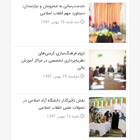
خدمت‌رسانی به محرومان و نیازمندان؛
دستاورد مهم انقلاب اسلامی
سه شنبه 16 بهمن 1397
access_time
لزوم فرهنگ‌سازی کرسی‌های
نظریه‌پردازی تخصصی در مراکز آموزش
عالی
دوشنبه 15 بهمن 1397
access_time
نقش تاثیرگذار دانشگاه آزاد اسلامی در
تحولات علمی انقلاب اسلامی
شنبه 13 بهمن 1397
access_time