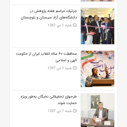
جزئیات مراسم هفته پژوهش در
دانشگاه‌های آزاد سیستان و بلوچستان
شنبه 1 دی 1397
access_time
محافظت ۴۰ ساله انقلاب ایران از حکومت
الهی و اسلامی
شنبه 1 دی 1397
access_time
طرح‎های تحقیقاتی نخبگان به‌طور ویژه
حمایت شوند
شنبه 1 دی 1397
access_time