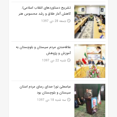
تشریح دستاوردهای انقلاب اسلامی/
کاهش آمار طلاق و رشد محسوس هنر
جمعه 28 دی 1397
access_time
علاقه‌مندی مردم سیستان و بلوچستان به
آموزش و پژوهش
شنبه 22 دی 1397
access_time
عباسعلی نورا صدای رسای مردم استان
سیستان و بلوچستان بود
سه شنبه 18 دی 1397
access_time