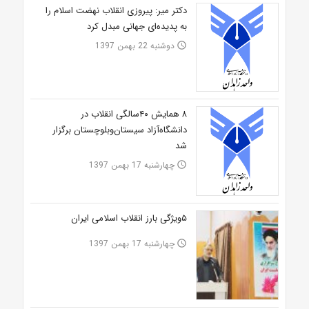
دکتر میر: پیروزی انقلاب نهضت اسلام را
به پدیده‌ای جهانی مبدل کرد
دوشنبه 22 بهمن 1397
access_time
۸ همایش ۴۰سالگی انقلاب در
دانشگاه‌آزاد سیستان‌وبلوچستان برگزار
شد
چهارشنبه 17 بهمن 1397
access_time
۵ویژگی بارز انقلاب اسلامی ایران
چهارشنبه 17 بهمن 1397
access_time