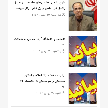
طرح پایش، چالش‌های جامعه را از طریق
راه‌حل‌های علمی و پژوهشی رفع می‌کند
سه شنبه 30 بهمن 1397
access_time
دانشجوی دانشگاه آزاد اسلامی به شهادت
رسید
یکشنبه 28 بهمن 1397
access_time
بیانیه دانشگاه آزاد اسلامی استان
سیستان و بلوچستان به مناسبت ۲۲
بهمن
شنبه 27 بهمن 1397
access_time