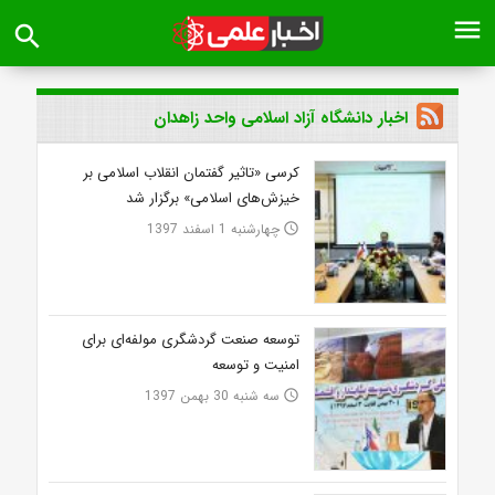
menu
search
اخبار دانشگاه آزاد اسلامی واحد زاهدان
کرسی «تاثیر گفتمان انقلاب اسلامی بر
خیزش‌های اسلامی» برگزار شد
چهارشنبه 1 اسفند 1397
access_time
توسعه صنعت گردشگری مولفه‌ای برای
امنیت و توسعه
سه شنبه 30 بهمن 1397
access_time