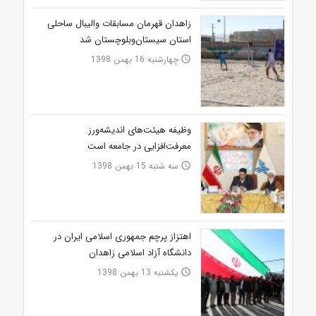
زاهدان قهرمان مسابقات والیبال ساحلی
استان سیستان‌وبلوچستان شد
چهارشنبه 16 بهمن 1398
access_time
وظیفه هیئت‌های اندیشه‌ورز
معرفت‌افزایی در جامعه است
سه شنبه 15 بهمن 1398
access_time
اهتزاز پرچم جمهوری اسلامی ایران در
دانشگاه آزاد اسلامی زاهدان
یکشنبه 13 بهمن 1398
access_time