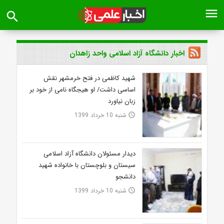
menu
search
اخبار دانشگاه آزاد اسلامی واحد زاهدان
شهید کاظمی در فتح خرمشهر نقش
اساسی داشت/ او هیجگاه نامی از خود بر
زبان نیاورد
شنبه 10 خرداد 1399
access_time
دیدار مسئولان دانشگاه آزاد اسلامی
سیستان و بلوچستان با خانواده شهید
دانشجو
شنبه 10 خرداد 1399
access_time