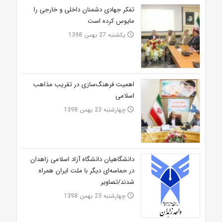
تفکر جهادی دشمنان داخلی و خارجی را
مایوس کرده است
یکشنبه 27 بهمن 1398
access_time
اهمیت فرهنگ‌سازی در تقریب مذاهب
اسلامی
چهارشنبه 23 بهمن 1398
access_time
دانشگاهیان دانشگاه آزاد اسلامی زاهدان
در حماسه‌ای دیگر با ملت ایران همراه
شدند/تصاویر
چهارشنبه 23 بهمن 1398
access_time