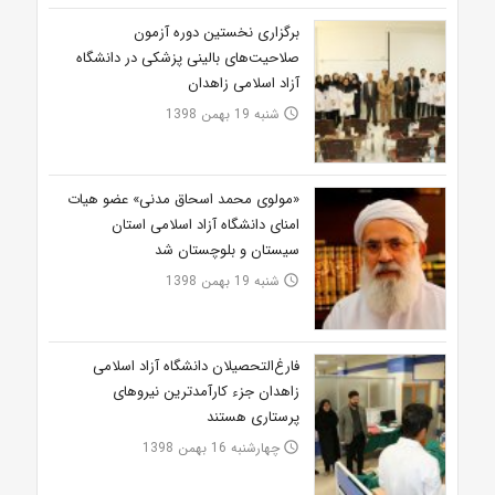
برگزاری نخستین دوره آزمون
صلاحیت‌های بالینی پزشکی در دانشگاه
آزاد اسلامی زاهدان
شنبه 19 بهمن 1398
access_time
«مولوی محمد اسحاق مدنی» عضو هیات
امنای دانشگاه آزاد اسلامی استان
سیستان و بلوچستان شد
شنبه 19 بهمن 1398
access_time
فارغ‌التحصیلان دانشگاه آزاد اسلامی
زاهدان جزء کارآمدترین نیروهای
پرستاری هستند
چهارشنبه 16 بهمن 1398
access_time