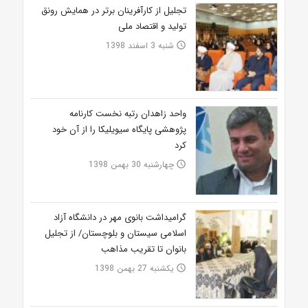
تجلیل از کارآفرینان برتر در همایش رونق
تولید و اقتصاد ملی
شنبه 3 اسفند 1398
access_time
واحد زاهدان رتبه نخست کارنامه
پژوهشی پایگاه سیویلیکا را از آن خود
کرد
چهارشنبه 30 بهمن 1398
access_time
گرامیداشت بانوی مهر در دانشگاه آزاد
اسلامی سیستان و بلوچستان/ از تجلیل
بانوان تا تقریب مذاهب
یکشنبه 27 بهمن 1398
access_time