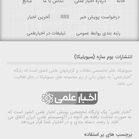
خانه
درباره اخبار عملی
تماس با ما
منابع
درخواست پویش خبر
RSS
آخرین اخبار
رتبه بندی روابط عمومی
تبلیغات در اخبارعلمی
انتشارات بوم سازه (سیویلیکا)
سیویلیکا، ناشر تخصصی مقالات و گزارشهای علمی کشور است که پایگاه
"اخبارعلمی" به عنوان یکی از زیر مجموعه های سیویلیکا در حال فعالیت
می باشد.
"اخبار علمی"
یک پایگاه تخصصی پویش اخبار علمی کشور است که
به صورت ساخت یافته هر آنچه در اکوسیستم علمی ایران اتفاق می
افتد را رصد، دسته بندی و در اختیار شما قرار می‌دهد
برچسب های پر استفاده