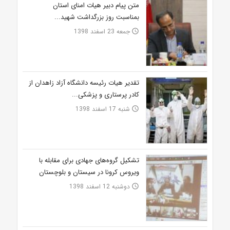
متن پیام دبیر هیات امنای استان
بمناسبت روز بزرگداشت شهید...
جمعه 23 اسفند 1398
access_time
تقدیر هیات رئیسه دانشگاه آزاد زاهدان از
کادر پرستاری و پزشکی...
شنبه 17 اسفند 1398
access_time
تشکیل گروه‌های جهادی برای مقابله با
ویروس کرونا در سیستان و بلوچستان
دوشنبه 12 اسفند 1398
access_time