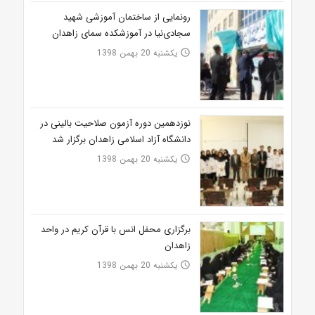
رونمایی از ساختمان آموزشی شهید
سجادی‌نیا در آموزشکده سمای زاهدان
یکشنبه 20 بهمن 1398
access_time
نوزدهمین دوره آزمون صلاحیت بالینی در
دانشگاه آزاد اسلامی زاهدان برگزار شد
یکشنبه 20 بهمن 1398
access_time
برگزاری محفل انس با قرآن کریم در واحد
زاهدان‎
یکشنبه 20 بهمن 1398
access_time