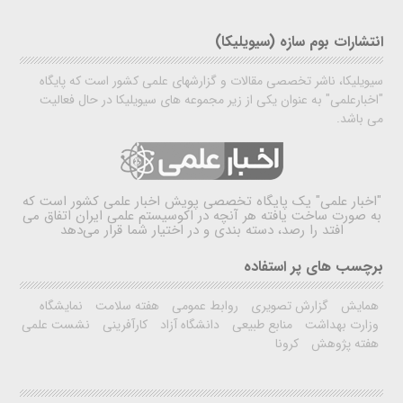
انتشارات بوم سازه (سیویلیکا)
سیویلیکا، ناشر تخصصی مقالات و گزارشهای علمی کشور است که پایگاه
"اخبارعلمی" به عنوان یکی از زیر مجموعه های سیویلیکا در حال فعالیت
می باشد.
"اخبار علمی"
یک پایگاه تخصصی پویش اخبار علمی کشور است که
به صورت ساخت یافته هر آنچه در اکوسیستم علمی ایران اتفاق می
افتد را رصد، دسته بندی و در اختیار شما قرار می‌دهد
برچسب های پر استفاده
همایش
گزارش تصویری
روابط عمومی
هفته سلامت
نمایشگاه
وزارت بهداشت
منابع طبیعی
دانشگاه آزاد
کارآفرینی
نشست علمی
هفته پژوهش
کرونا