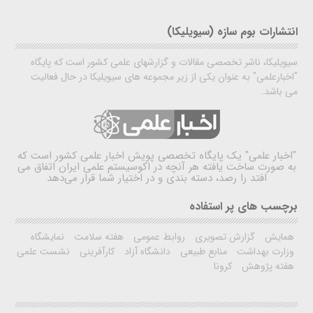
انتشارات بوم سازه (سیویلیکا)
سیویلیکا، ناشر تخصصی مقالات و گزارشهای علمی کشور است که پایگاه
"اخبارعلمی" به عنوان یکی از زیر مجموعه های سیویلیکا در حال فعالیت
می باشد.
"اخبار علمی"
یک پایگاه تخصصی پویش اخبار علمی کشور است که
به صورت ساخت یافته هر آنچه در اکوسیستم علمی ایران اتفاق می
افتد را رصد، دسته بندی و در اختیار شما قرار می‌دهد
برچسب های پر استفاده
همایش
گزارش تصویری
روابط عمومی
هفته سلامت
نمایشگاه
وزارت بهداشت
منابع طبیعی
دانشگاه آزاد
کارآفرینی
نشست علمی
هفته پژوهش
کرونا