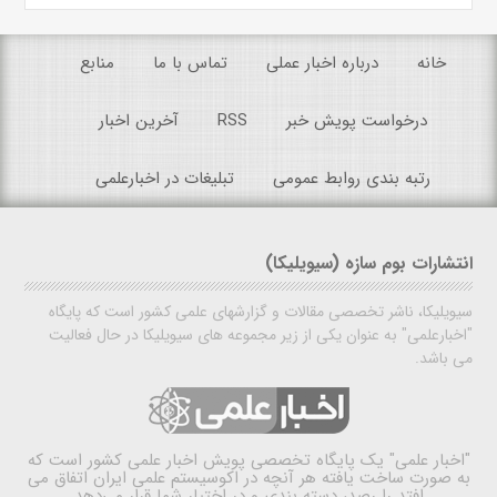
خانه
درباره اخبار عملی
تماس با ما
منابع
درخواست پویش خبر
RSS
آخرین اخبار
رتبه بندی روابط عمومی
تبلیغات در اخبارعلمی
انتشارات بوم سازه (سیویلیکا)
سیویلیکا، ناشر تخصصی مقالات و گزارشهای علمی کشور است که پایگاه
"اخبارعلمی" به عنوان یکی از زیر مجموعه های سیویلیکا در حال فعالیت
می باشد.
"اخبار علمی"
یک پایگاه تخصصی پویش اخبار علمی کشور است که
به صورت ساخت یافته هر آنچه در اکوسیستم علمی ایران اتفاق می
افتد را رصد، دسته بندی و در اختیار شما قرار می‌دهد