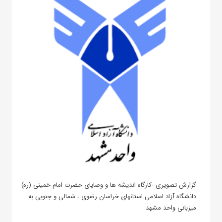
گزارش تصویری -کارگاه اندیشه ها و وصایای حضرت امام خمینی (ره)
دانشگاه آزاد اسلامی استانهای خراسان رضوی ، شمالی و جنوبی به
میزبانی واحد مشهد