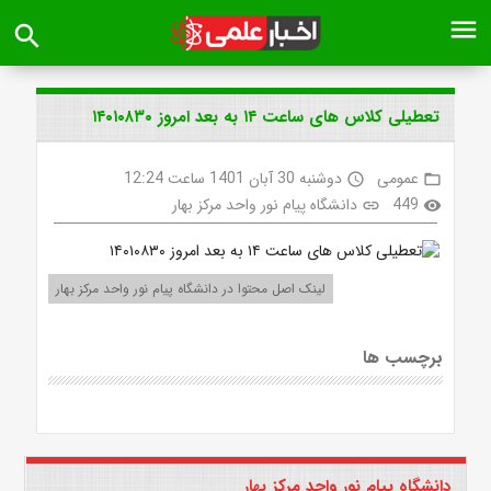
menu
search
تعطیلی کلاس های ساعت ۱۴ به بعد امروز ۱۴۰۱۰۸۳۰
عمومی
دوشنبه 30 آبان 1401 ساعت 12:24
access_time
folder_open
449
دانشگاه پیام نور واحد مرکز بهار
link
visibility
لینک اصل محتوا در دانشگاه پیام نور واحد مرکز بهار
برچسب ها
دانشگاه پیام نور واحد مرکز بهار