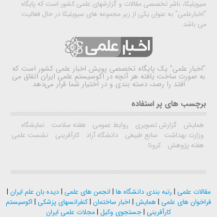
سیویلیکا، ناشر تخصصی مقالات و گزارشهای علمی کشور است که پایگاه
"اخبارعلمی" به عنوان یکی از زیر مجموعه های سیویلیکا در حال فعالیت
می باشد.
"اخبار علمی"
یک پایگاه تخصصی پویش اخبار علمی کشور است که
به صورت ساخت یافته هر آنچه در اکوسیستم علمی ایران اتفاق می
افتد را رصد، دسته بندی و در اختیار شما قرار می‌دهد
برچسب های پر استفاده
همایش
گزارش تصویری
روابط عمومی
هفته سلامت
نمایشگاه
وزارت بهداشت
منابع طبیعی
دانشگاه آزاد
کارآفرینی
نشست علمی
هفته پژوهش
کرونا
مقالات علمی
|
رتبه بندی دانشگاه ها
|
انجمن های علمی
|
دیده بان علم ایران
|
فراخوان های علمی
|
همایش
|
اخبار ساختمان
|
کنفرانسهای پزشکی
|
اکوسیستم
کارآفرینی
|
جستجوی وکیل
|
مجلات علمی ایران