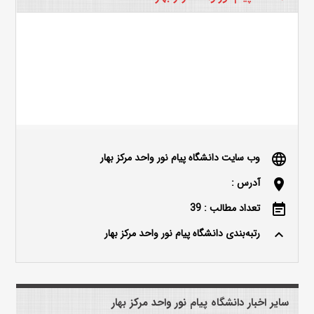
وب سایت دانشگاه پیام نور واحد مرکز بهار
language
آدرس :
location_on
تعداد مطالب : 39
event_note
رتبه‌بندی دانشگاه پیام نور واحد مرکز بهار
keyboard_arrow_up
سایر اخبار دانشگاه پیام نور واحد مرکز بهار