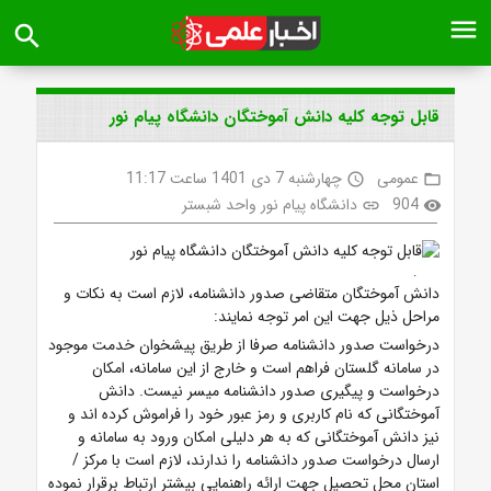
menu
search
قابل توجه کلیه دانش آموختگان دانشگاه پیام نور
عمومی
چهارشنبه 7 دی 1401 ساعت 11:17
access_time
folder_open
904
دانشگاه پیام نور واحد شبستر
link
visibility
.
دانش آموختگان متقاضی صدور دانشنامه، لازم است به نکات و
مراحل ذیل جهت این امر توجه نمایند:
درخواست صدور دانشنامه صرفا از طریق پیشخوان خدمت موجود
در سامانه گلستان فراهم است و خارج از این سامانه، امکان
درخواست و پیگیری صدور دانشنامه میسر نیست. دانش
آموختگانی که نام کاربری و رمز عبور خود را فراموش کرده اند و
نیز دانش آموختگانی که به هر دلیلی امکان ورود به سامانه و
ارسال درخواست صدور دانشنامه را ندارند، لازم است با مرکز /
استان محل تحصیل جهت ارائه راهنمایی بیشتر ارتباط برقرار نموده