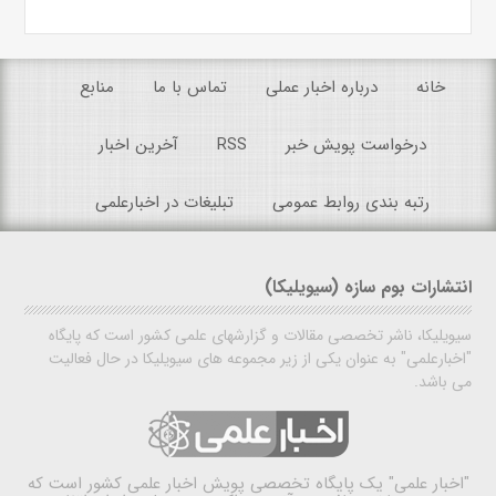
خانه
درباره اخبار عملی
تماس با ما
منابع
درخواست پویش خبر
RSS
آخرین اخبار
رتبه بندی روابط عمومی
تبلیغات در اخبارعلمی
انتشارات بوم سازه (سیویلیکا)
سیویلیکا، ناشر تخصصی مقالات و گزارشهای علمی کشور است که پایگاه
"اخبارعلمی" به عنوان یکی از زیر مجموعه های سیویلیکا در حال فعالیت
می باشد.
"اخبار علمی"
یک پایگاه تخصصی پویش اخبار علمی کشور است که