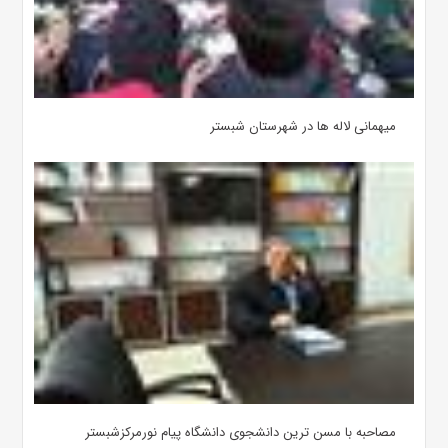
میهمانی لاله ها در شهرستان شبستر
مصاحبه با مسن ترین دانشجوی دانشگاه پیام نورمرکزشبستر