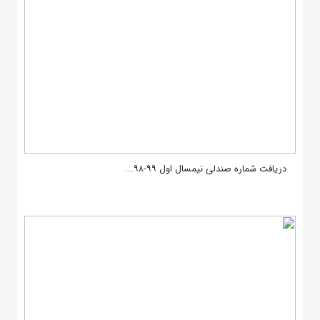
دریافت شماره صندلی نیمسال اول ۹۹-۹۸...