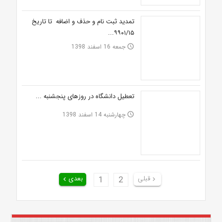
تمدید ثبت نام و حذف و اضافه تا تاریخ
۹۹۰۱/۱۵...
جمعه 16 اسفند 1398
access_time
تعطیل دانشگاه در روزهای پنجشنبه ...
چهارشنبه 14 اسفند 1398
access_time
قبلی
2
1
بعدی
keyboard_arrow_left
keyboard_arrow_right