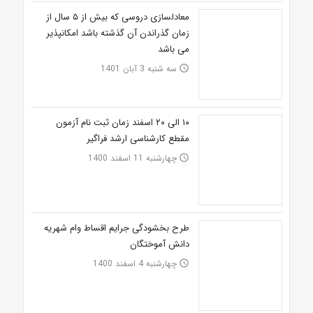
معادلسازی دروسی که بیش از ۵ سال از
زمان گذراندن آن گذشته باشد امکانپذیر
می باشد
سه شنبه 3 آبان 1401
access_time
۱۰ الی ۲۰ اسفند زمان ثبت نام آزمون
مقطع کارشناسی ارشد فراگیر
چهارشنبه 11 اسفند 1400
access_time
طرح بخشودگی جرایم اقساط وام شهریه
دانش آموختگان
چهارشنبه 4 اسفند 1400
access_time