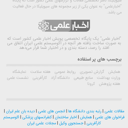
سیویلیکا، ناشر تخصصی مقالات و گزارشهای علمی کشور است که پایگاه
"اخبارعلمی" به عنوان یکی از زیر مجموعه های سیویلیکا در حال فعالیت
می باشد.
"اخبار علمی"
یک پایگاه تخصصی پویش اخبار علمی کشور است که
به صورت ساخت یافته هر آنچه در اکوسیستم علمی ایران اتفاق می
افتد را رصد، دسته بندی و در اختیار شما قرار می‌دهد
برچسب های پر استفاده
همایش
گزارش تصویری
روابط عمومی
هفته سلامت
نمایشگاه
وزارت بهداشت
منابع طبیعی
دانشگاه آزاد
کارآفرینی
نشست علمی
هفته پژوهش
کرونا
مقالات علمی
|
رتبه بندی دانشگاه ها
|
انجمن های علمی
|
دیده بان علم ایران
|
فراخوان های علمی
|
همایش
|
اخبار ساختمان
|
کنفرانسهای پزشکی
|
اکوسیستم
کارآفرینی
|
جستجوی وکیل
|
مجلات علمی ایران