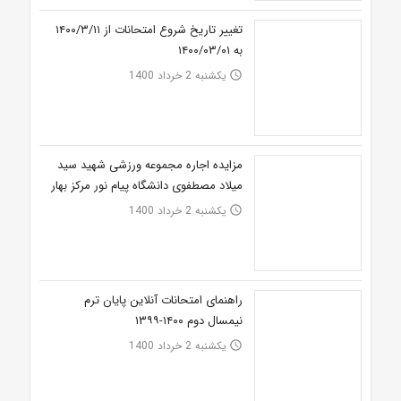
تغییر تاریخ شروع امتحانات از ۱۴۰۰/۳/۱۱
به ۱۴۰۰/۰۳/۰۱
یکشنبه 2 خرداد 1400
access_time
مزایده اجاره مجموعه ورزشی شهید سید
میلاد مصطفوی دانشگاه پیام نور مرکز بهار
یکشنبه 2 خرداد 1400
access_time
راهنمای امتحانات آنلاین پایان ترم
نیمسال دوم ۱۴۰۰-۱۳۹۹
یکشنبه 2 خرداد 1400
access_time