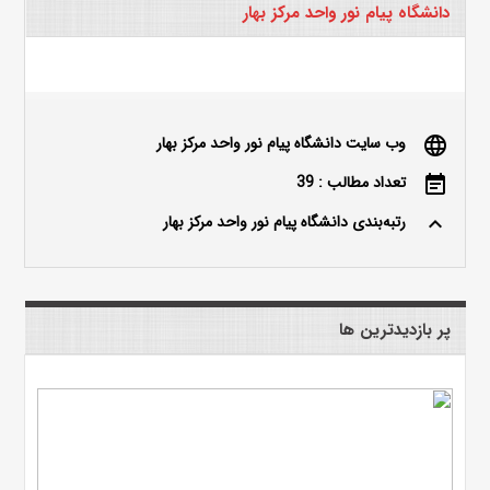
دانشگاه پیام نور واحد مرکز بهار
وب سایت دانشگاه پیام نور واحد مرکز بهار
language
تعداد مطالب : 39
event_note
رتبه‌بندی دانشگاه پیام نور واحد مرکز بهار
keyboard_arrow_up
پر بازدیدترین ها