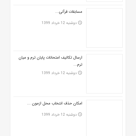
مسابقات قرآنی...
دوشنبه 12 خرداد 1399
access_time
ارسال تکالیف امتحانات پایان ترم و میان
ترم...
دوشنبه 12 خرداد 1399
access_time
امکان حذف انتخاب محل ازمون ...
دوشنبه 12 خرداد 1399
access_time