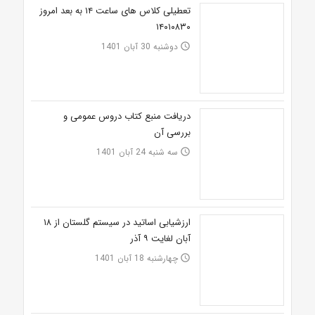
تعطیلی کلاس های ساعت ۱۴ به بعد امروز
۱۴۰۱۰۸۳۰
دوشنبه 30 آبان 1401
access_time
دریافت منبع کتاب دروس عمومی و
بررسی آن
سه شنبه 24 آبان 1401
access_time
ارزشیابی اساتید در سیستم گلستان از ۱۸
آبان لغایت ۹ آذر
چهارشنبه 18 آبان 1401
access_time