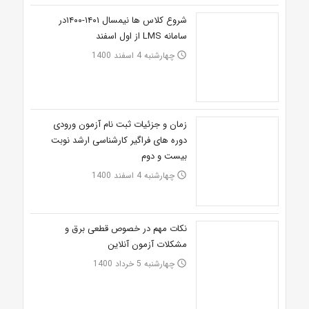
شروع کلاس ها نیمسال ۱۴۰۱-۱۴۰۰در
سامانه LMS از اول اسفند
چهارشنبه 4 اسفند 1400
access_time
زمان و جزئیات ثبت نام آزمون ورودی
دوره های فراگیر کارشناسی ارشد نوبت
بیست و دوم
چهارشنبه 4 اسفند 1400
access_time
نکات مهم در خصوص قطعی برق و
مشکلات آزمون آنلاین
چهارشنبه 5 خرداد 1400
access_time