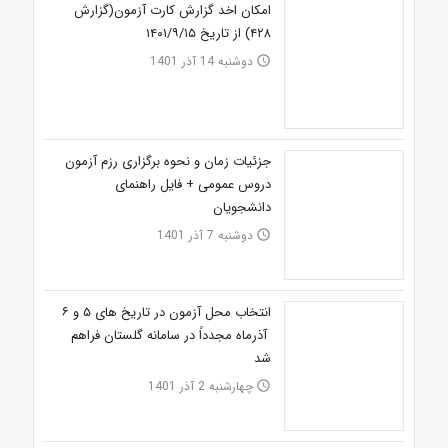
امکان اخد گزارش کارت آزمون(گزارش
۴۲۸) از تاریخ ۱۴۰۱/۹/۱۵
دوشنبه 14 آذر 1401
access_time
جزئیات زمان و نحوه برگزاری رزم آزمون
دروس عمومی + فایل راهنمای
دانشجویان
دوشنبه 7 آذر 1401
access_time
انتخاب محل آزمون در تاریخ های ۵ و ۶
آذرماه مجدداً در سامانه گلستان فراهم
شد
چهارشنبه 2 آذر 1401
access_time