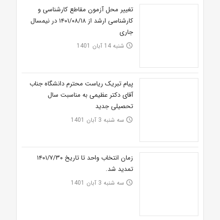
تغییر محل آزمون مقاطع کارشناسی و
کارشناسی ارشد از ۱۴۰۱/۰۸/۱۸ در نیمسال
جاری
شنبه 14 آبان 1401
access_time
پیام تبریک ریاست محترم دانشگاه جناب
آقای دکتر عظیمی به مناسبت سال
تحصیلی جدید
سه شنبه 3 آبان 1401
access_time
زمان انتخاب واحد تا تاریخ ۱۴۰۱/۷/۳۰
تمدید شد.
سه شنبه 3 آبان 1401
access_time