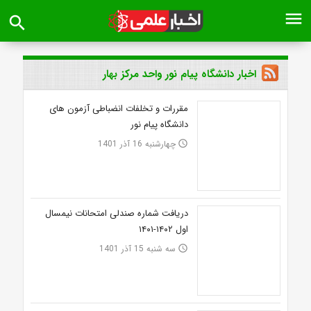
menu
search
اخبار دانشگاه پیام نور واحد مرکز بهار
مقررات و تخلفات انضباطی آزمون های
دانشگاه پیام نور
چهارشنبه 16 آذر 1401
access_time
دریافت شماره صندلی امتحانات نیمسال
اول ۱۴۰۲-۱۴۰۱
سه شنبه 15 آذر 1401
access_time