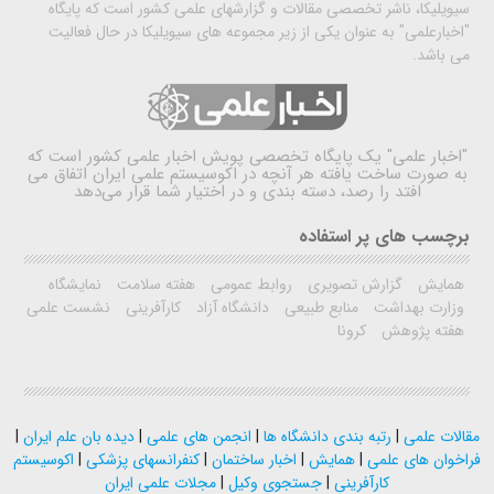
سیویلیکا، ناشر تخصصی مقالات و گزارشهای علمی کشور است که پایگاه
"اخبارعلمی" به عنوان یکی از زیر مجموعه های سیویلیکا در حال فعالیت
می باشد.
"اخبار علمی"
یک پایگاه تخصصی پویش اخبار علمی کشور است که
به صورت ساخت یافته هر آنچه در اکوسیستم علمی ایران اتفاق می
افتد را رصد، دسته بندی و در اختیار شما قرار می‌دهد
برچسب های پر استفاده
همایش
گزارش تصویری
روابط عمومی
هفته سلامت
نمایشگاه
وزارت بهداشت
منابع طبیعی
دانشگاه آزاد
کارآفرینی
نشست علمی
هفته پژوهش
کرونا
مقالات علمی
|
رتبه بندی دانشگاه ها
|
انجمن های علمی
|
دیده بان علم ایران
|
فراخوان های علمی
|
همایش
|
اخبار ساختمان
|
کنفرانسهای پزشکی
|
اکوسیستم
کارآفرینی
|
جستجوی وکیل
|
مجلات علمی ایران