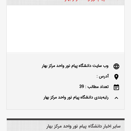
وب سایت دانشگاه پیام نور واحد مرکز بهار
language
آدرس :
location_on
تعداد مطالب : 39
event_note
رتبه‌بندی دانشگاه پیام نور واحد مرکز بهار
keyboard_arrow_up
سایر اخبار دانشگاه پیام نور واحد مرکز بهار