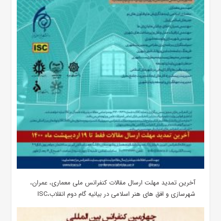
آخرین تمدید مهلت ارسال مقالات کنفرانس ملی معماری، عمران،
شهرسازی و افق های هنر اسلامی در بیانیه گام دوم انقلاب،ISC