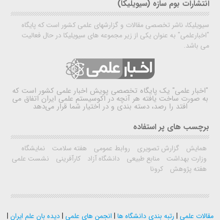
انتشارات بوم سازه (سیویلیکا)
سیویلیکا، ناشر تخصصی مقالات و گزارشهای علمی کشور است که پایگاه
"اخبارعلمی" به عنوان یکی از زیر مجموعه های سیویلیکا در حال فعالیت
می باشد.
"اخبار علمی"
یک پایگاه تخصصی پویش اخبار علمی کشور است که
به صورت ساخت یافته هر آنچه در اکوسیستم علمی ایران اتفاق می
افتد را رصد، دسته بندی و در اختیار شما قرار می‌دهد
برچسب های پر استفاده
همایش
گزارش تصویری
روابط عمومی
هفته سلامت
نمایشگاه
وزارت بهداشت
منابع طبیعی
دانشگاه آزاد
کارآفرینی
نشست علمی
هفته پژوهش
کرونا
مقالات علمی
|
رتبه بندی دانشگاه ها
|
انجمن های علمی
|
دیده بان علم ایران
|