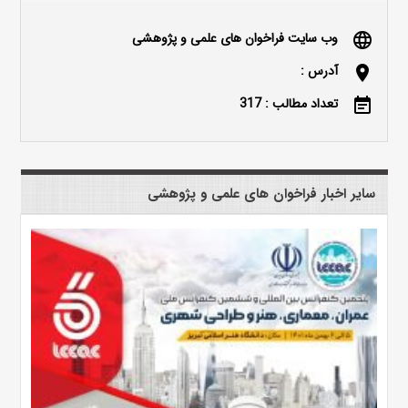
وب سایت فراخوان های علمی و پژوهشی
language
آدرس :
location_on
تعداد مطالب : 317
event_note
سایر اخبار فراخوان های علمی و پژوهشی