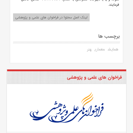
فرمایند.
لینک اصل محتوا در فراخوان های علمی و پژوهشی
برچسب ها
همایش
معماری
هنر
فراخوان های علمی و پژوهشی