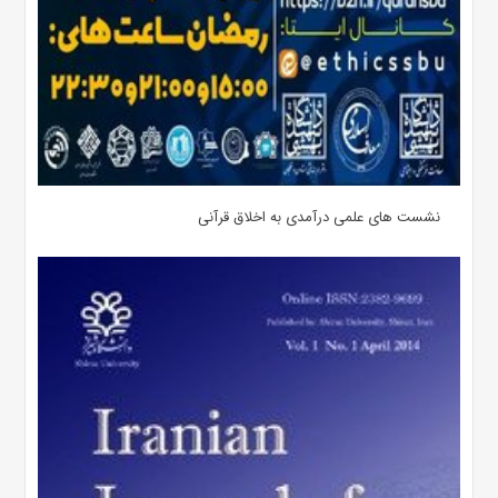
نشست های علمی درآمدی به اخلاق قرآنی