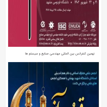
نهمین کنفرانس بین المللی مهندسی صنایع و سیستم­ ها