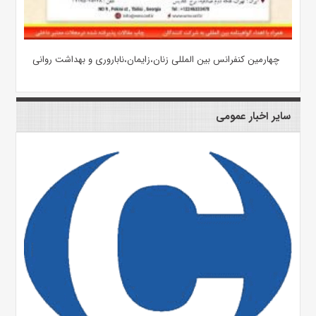
چهارمین کنفرانس بین المللی زنان،زایمان،ناباروری و بهداشت روانی
سایر اخبار عمومی