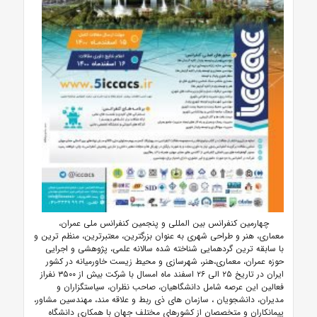
چهارمین کنفرانس بین المللی و پنجمین کنفرانس ملی عمران،
معماری، هنر و طراحی شهری به عنوان بزرگترین، معتبرترین، منظم ترین و
با سابقه ترین گردهمایی شناخته شده سالانه علمی، پژوهشی و اجرایی
حوزه عمران، معماری،هنر، شهرسازی و محیط زیست خاورمیانه در کشور
ایران در تاریخ ۲۵ الی ۲۶ اسفند ماه امسال با شرکت بیش از ۳۵۰۰ نفراز
فعالین این عرصه شامل دانشگاهیان، صاحب نظران، سیاستگزاران و
مدیران، دانشجویان ، سازمان های ذی ربط و علاقه مند، مهندسین مشاور،
پیمانکاران و متخصصان از کشورهای مختلف جهان با همکاری دانشگاه