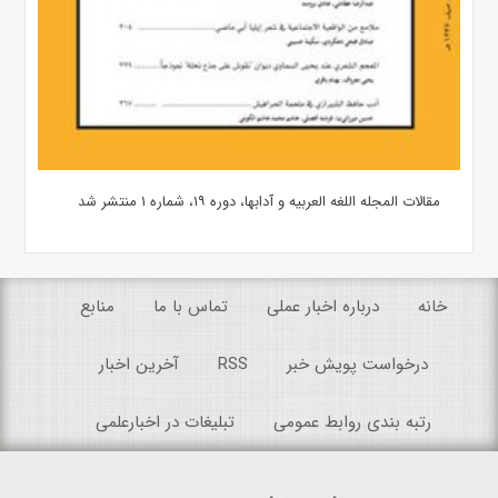
مقالات المجله اللغه العربیه و آدابها، دوره ۱۹، شماره ۱ منتشر شد
خانه
درباره اخبار عملی
تماس با ما
منابع
درخواست پویش خبر
RSS
آخرین اخبار
رتبه بندی روابط عمومی
تبلیغات در اخبارعلمی