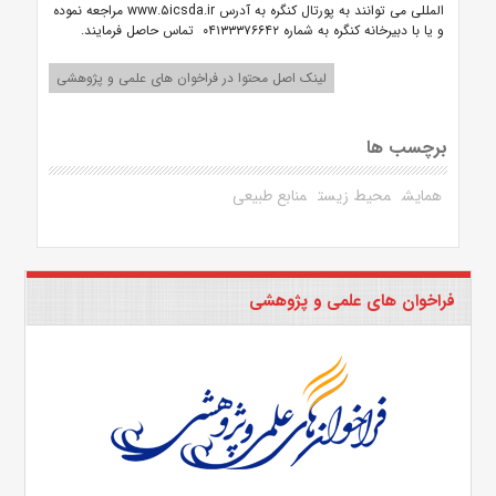
المللی می توانند به پورتال کنگره به آدرس www.۵icsda.ir مراجعه نموده
و یا با دبیرخانه کنگره به شماره ۰۴۱۳۳۳۷۶۶۴۲ تماس حاصل فرمایند.
لینک اصل محتوا در فراخوان های علمی و پژوهشی
برچسب ها
همایش
محیط زیست
منابع طبیعی
فراخوان های علمی و پژوهشی