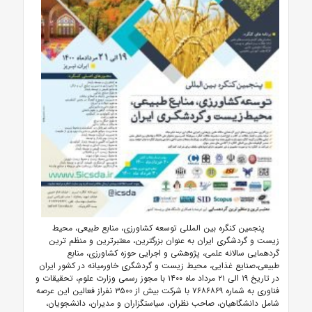
پنجمین کنگره بین المللی توسعه کشاورزی، منابع طبیعی، محیط
زیست و گردشگری ایران به عنوان بزرگترین، معتبرترین و منظم ترین
گردهمایی سالانه علمی، پژوهشی و اجرایی حوزه کشاورزی، منابع
طبیعی،صنایع غذایی، محیط زیست و گردشگری خاورمیانه در کشور ایران
در تاریخ ۱۹ الی ۲۱ مرداد ماه ۱۴۰۰ با مجوز رسمی وزارت علوم، تحقیقات و
فناوری به شماره ۷۶۸۶۸۶۹ با شرکت بیش از ۳۵۰۰ نفراز فعالین این عرصه
شامل دانشگاهیان، صاحب نظران، سیاستگزاران و مدیران، دانشجویان،