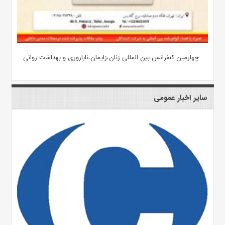
چهارمین کنفرانس بین المللی زنان،زایمان،ناباروری و بهداشت روانی
سایر اخبار عمومی