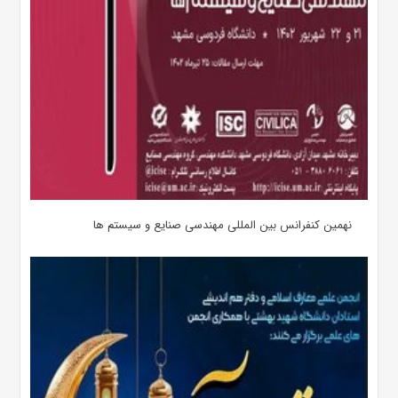
نهمین کنفرانس بین المللی مهندسی صنایع و سیستم­ ها