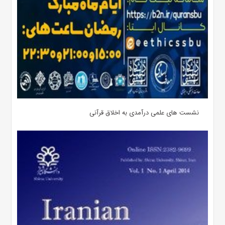
نشست های علمی درآمدی به اخلاق قرآنی