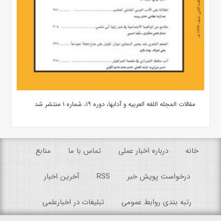
مقالات المجله اللغه العربیه و آدابها، دوره ۱۹، شماره ۱ منتشر شد
خانه
درباره اخبار عملی
تماس با ما
منابع
درخواست پویش خبر
RSS
آخرین اخبار
رتبه بندی روابط عمومی
تبلیغات در اخبارعلمی