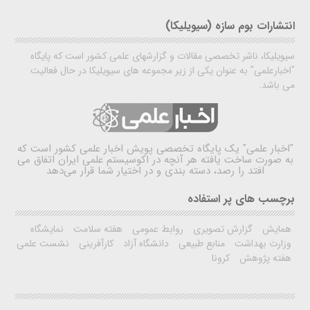
انتشارات بوم سازه (سیویلیکا)
سیویلیکا، ناشر تخصصی مقالات و گزارشهای علمی کشور است که پایگاه
"اخبارعلمی" به عنوان یکی از زیر مجموعه های سیویلیکا در حال فعالیت
می باشد.
"اخبار علمی"
یک پایگاه تخصصی پویش اخبار علمی کشور است که
به صورت ساخت یافته هر آنچه در اکوسیستم علمی ایران اتفاق می
افتد را رصد، دسته بندی و در اختیار شما قرار می‌دهد
برچسب های پر استفاده
همایش
گزارش تصویری
روابط عمومی
هفته سلامت
نمایشگاه
وزارت بهداشت
منابع طبیعی
دانشگاه آزاد
کارآفرینی
نشست علمی
هفته پژوهش
کرونا