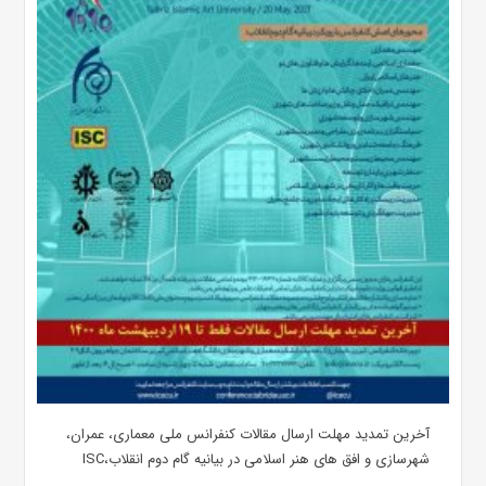
آخرین تمدید مهلت ارسال مقالات کنفرانس ملی معماری، عمران،
شهرسازی و افق های هنر اسلامی در بیانیه گام دوم انقلاب،ISC