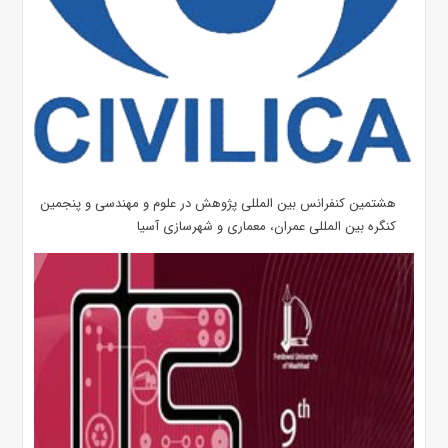
هشتمین کنفرانس بین المللی پژوهش در علوم و مهندسی و پنجمین
کنگره بین المللی عمران، معماری و شهرسازی آسیا