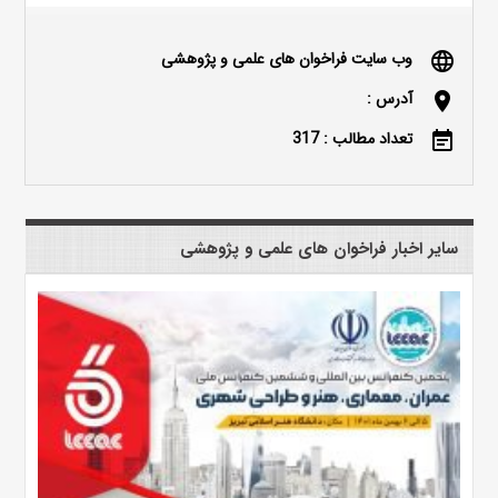
وب سایت فراخوان های علمی و پژوهشی
language
آدرس :
location_on
تعداد مطالب : 317
event_note
سایر اخبار فراخوان های علمی و پژوهشی