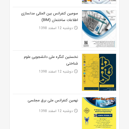
سومین کنفرانس بین المللی مدلسازی
اطلاعات ساختمان (BIM)
دوشنبه 12 اسفند 1398
access_time
نخستین کنگره ملی دانشجویی علوم
شناختی
دوشنبه 12 اسفند 1398
access_time
نهمین کنفرانس ملی برق مجلسی
دوشنبه 12 اسفند 1398
access_time