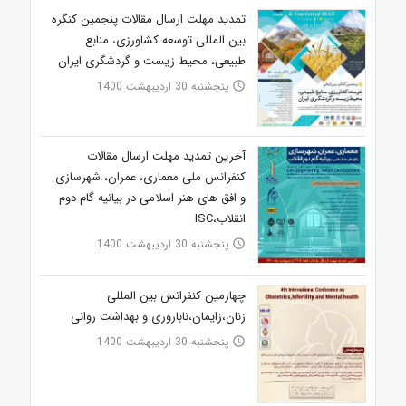
تمدید مهلت ارسال مقالات پنجمین کنگره
بین المللی توسعه کشاورزی، منابع
طبیعی، محیط زیست و گردشگری ایران
پنجشنبه 30 اردیبهشت 1400
access_time
آخرین تمدید مهلت ارسال مقالات
کنفرانس ملی معماری، عمران، شهرسازی
و افق های هنر اسلامی در بیانیه گام دوم
انقلاب،ISC
پنجشنبه 30 اردیبهشت 1400
access_time
چهارمین کنفرانس بین المللی
زنان،زایمان،ناباروری و بهداشت روانی
پنجشنبه 30 اردیبهشت 1400
access_time