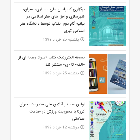
برگزاری کنفرانس ملی معماری، عمران،
شهرسازی و افق های هنر اسلامی در
بیانیه گام دوم انقلاب توسط دانشگاه هنر
اسلامی تبریز
یکشنبه 25 خرداد 1399
access_time
نسخه الکترونیک کتاب «سواد رسانه ای از
«الف» تا «ی» منتشر شد
یکشنبه 25 خرداد 1399
access_time
اولین سمینار آنلاین ملی مدیریت بحران
کرونا با محوریت ورزش در خدمت
سلامتی
دوشنبه 12 خرداد 1399
access_time