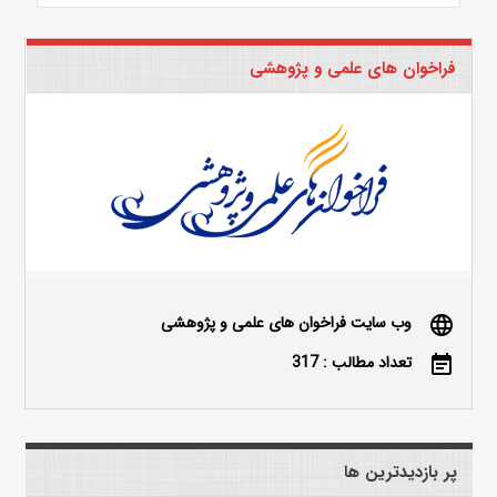
فراخوان های علمی و پژوهشی
وب سایت فراخوان های علمی و پژوهشی
language
تعداد مطالب : 317
event_note
پر بازدیدترین ها