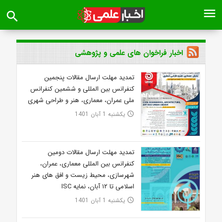
menu
search
اخبار فراخوان های علمی و پژوهشی
تمدید مهلت ارسال مقالات پنجمین
کنفرانس بین المللی و ششمین کنفرانس
ملی عمران، معماری، هنر و طراحی شهری
یکشنبه 1 آبان 1401
access_time
تمدید مهلت ارسال مقالات دومین
کنفرانس بین المللی معماری، عمران،
شهرسازی، محیط زیست و افق های هنر
اسلامی تا ۱۲ آبان، نمایه ISC
یکشنبه 1 آبان 1401
access_time