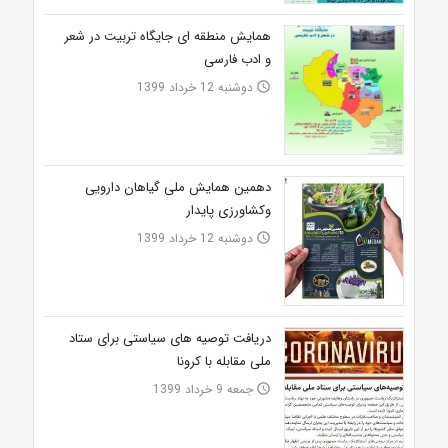
همایش منطقه ای جایگاه تربیت در شعر
و ادب فارسی
دوشنبه 12 خرداد 1399
access_time
دهمین همایش ملی گیاهان دارویی
وکشاورزی پایدار
دوشنبه 12 خرداد 1399
access_time
دریافت توصیه های سیاستی برای ستاد
ملی مقابله با کرونا
جمعه 9 خرداد 1399
access_time