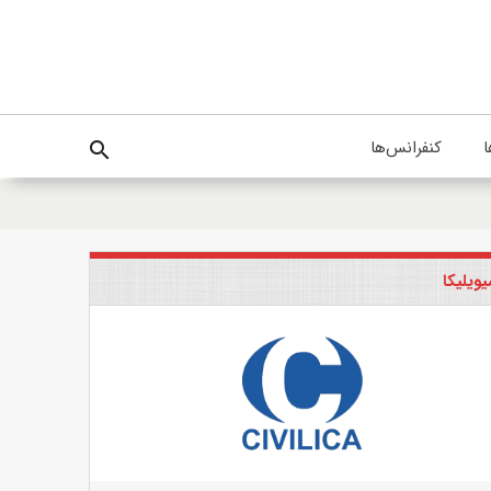
ا
کنفرانس‌ها
search
ویلیکا