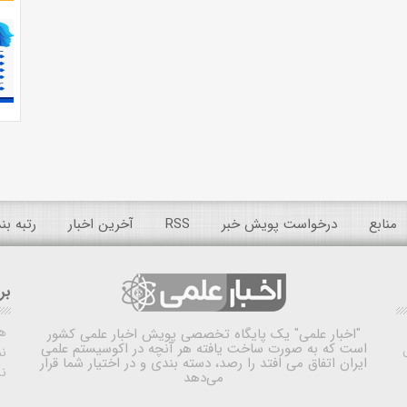
منابع
درخواست پویش خبر
RSS
آخرین اخبار
رتبه ب
بر
ه
"اخبار علمی"
یک پایگاه تخصصی پویش اخبار علمی کشور
است که به صورت ساخت یافته هر آنچه در اکوسیستم علمی
نم
ایران اتفاق می افتد را رصد، دسته بندی و در اختیار شما قرار
ن
می‌دهد