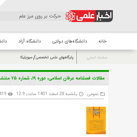
حرکت بر روی مرز علم
خانه
دانشگاه‌های دولتی
دانشگاه آزاد
دانش
صفحه اصلی
پایگاههای علمی تخصصی
سیویلیکا
مقالات فصلنامه عرفان اسلامی، دوره ۱۹، شماره ۷۵ منتشر شد
عمومی
یکشنبه 28 اسفند 1401 ساعت 12:9
419
visibility
access_time
folder_open