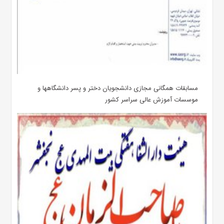
مسابقات همگانی مجازی دانشجویان دختر و پسر دانشگاهها و
موسسات آموزش عالی سراسر کشور