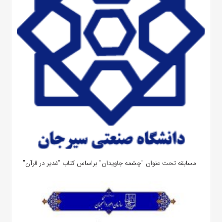
مسابقه تحت عنوان "چشمه جاویدان" براساس کتاب "غدیر در قرآن"