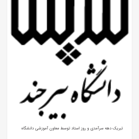
تبریک دهه سرآمدی و روز استاد توسط معاون آموزشی دانشگاه