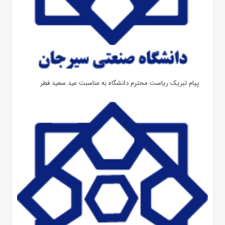
پیام تبریک ریاست محترم دانشگاه به مناسبت عید سعید فطر