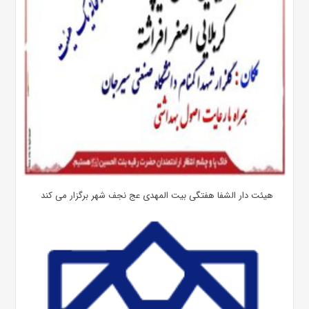
هیئت دار الشفا هفتگی بیت المهدی عج نجف شهر برگزار می کند