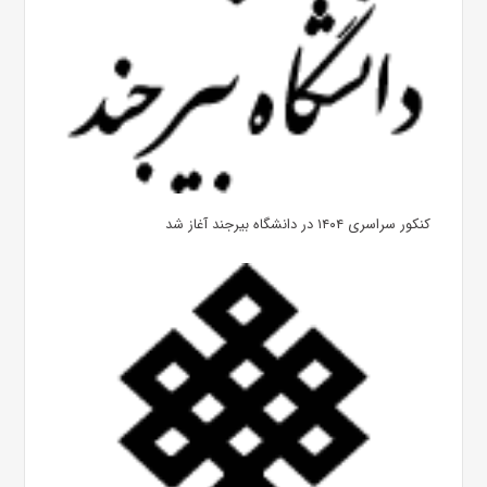
کنکور سراسری ۱۴۰۴ در دانشگاه بیرجند آغاز شد