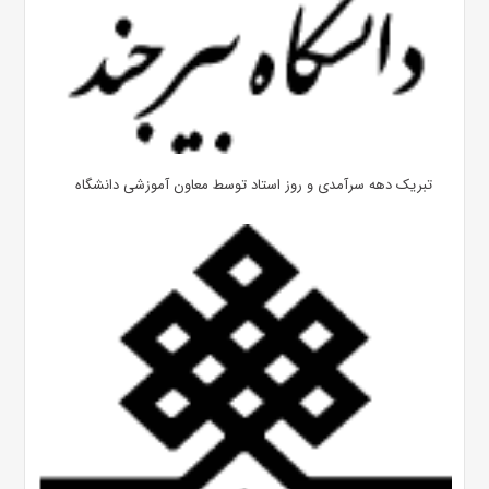
تبریک دهه سرآمدی و روز استاد توسط معاون آموزشی دانشگاه