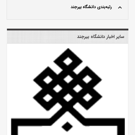
رتبه‌بندی دانشگاه بیرجند
keyboard_arrow_up
سایر اخبار دانشگاه بیرجند