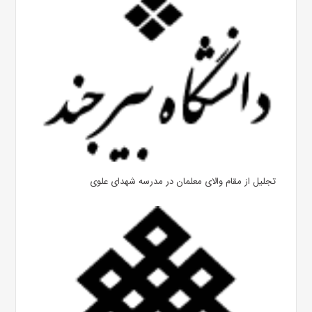
تجلیل از مقام والای معلمان در مدرسه شهدای علوی