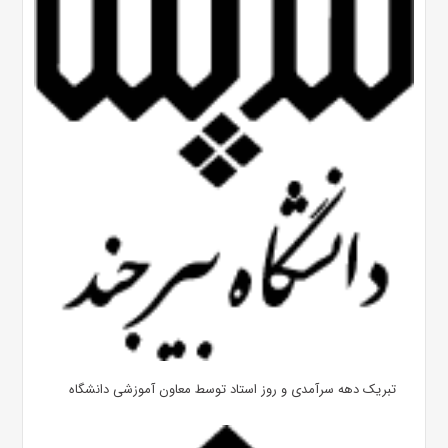
تبریک دهه سرآمدی و روز استاد توسط معاون آموزشی دانشگاه