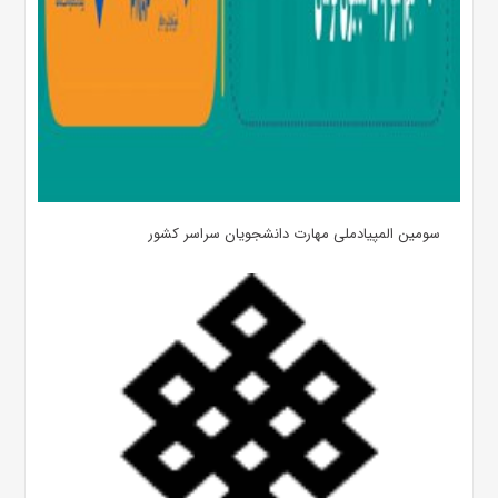
سومین المپیادملی مهارت دانشجویان سراسر کشور