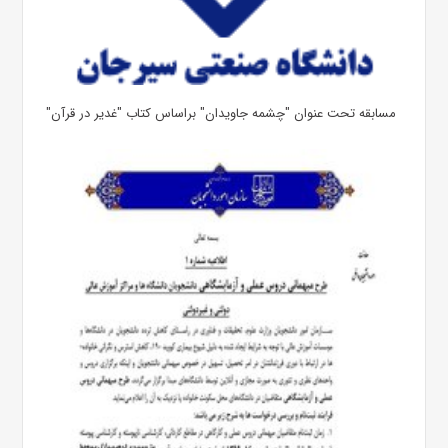
مسابقه تحت عنوان "چشمه جاویدان" براساس کتاب "غدیر در قرآن"