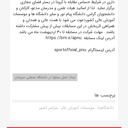
داری در شرایط حساس مقابله با کرونا در بستر فضای مجازی
برگزار نماید. لذا از اساتید هیات علمی و مدرسان مدعو، کارکنان و
دانشجویان گرامی دانشگاه پیام نور و سایر دانشگاه ها و موسسات
آموزش عالی کشوردعوت می شود با همت عالی و همدلی و
همراهی اثربخش در این مسابقات بیش از پیش مشارکت داشته
باشند
. مهلت شرکت در مسابقه تا ۳۰ اردیبهشت ماه می باشد.
آدرس لینک مسابقه :https://b۲n.ir/۵pnu
آدرس اینستاگرام :sportofficial_pnu
لینک اصل محتوا در دانشگاه صنعتی سیرجان
برچسب ها
دانشگاهیان
موسسات آموزش عالی
سراسر کشور