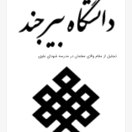
تجلیل از مقام والای معلمان در مدرسه شهدای علوی