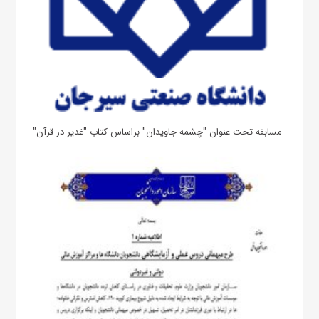
مسابقه تحت عنوان "چشمه جاویدان" براساس کتاب "غدیر در قرآن"