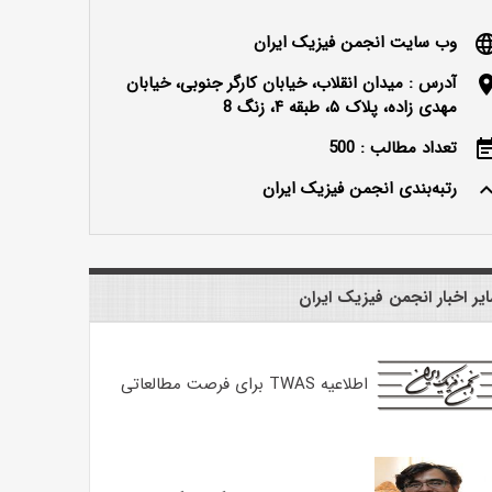
وب سایت انجمن فیزیک ایران
langu
آدرس : میدان انقلاب، خیابان کارگر جنوبی، خیابان
locatio
مهدی زاده، پلاک ۵، طبقه ۴، زنگ 8
تعداد مطالب : 500
event_n
رتبه‌بندی انجمن فیزیک ایران
keyboard_ar
یر اخبار انجمن فیزیک ایران
اطلاعیه TWAS برای فرصت مطالعاتی