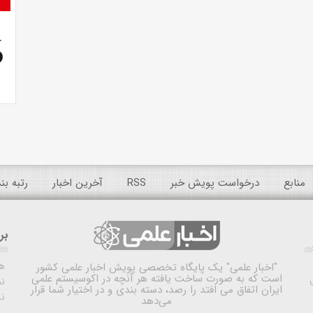
منابع
درخواست پویش خبر
RSS
آخرین اخبار
رتبه ب
بر
ه
"اخبار علمی"
یک پایگاه تخصصی پویش اخبار علمی کشور
است که به صورت ساخت یافته هر آنچه در اکوسیستم علمی
نم
ایران اتفاق می افتد را رصد، دسته بندی و در اختیار شما قرار
ن
می‌دهد