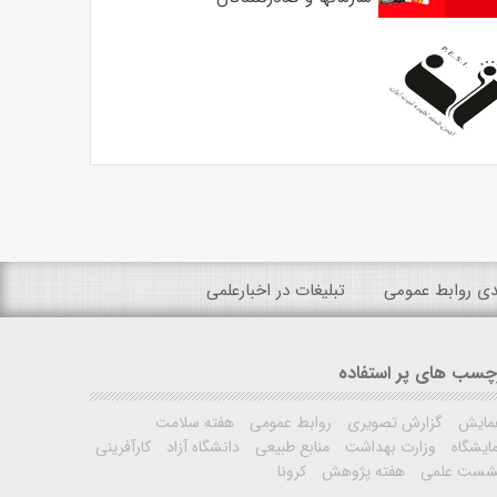
ندی روابط عمومی
تبلیغات در اخبارعلمی
چسب های پر استفاده
مایش
گزارش تصویری
روابط عمومی
هفته سلامت
ایشگاه
وزارت بهداشت
منابع طبیعی
دانشگاه آزاد
کارآفرینی
شست علمی
هفته پژوهش
کرونا