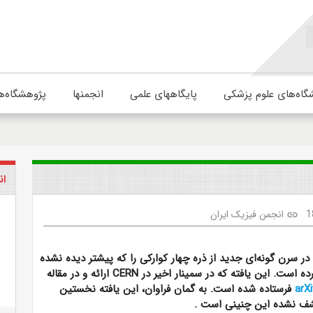
گاه‌های علوم پزشکی
پایگاههای علمی
انجمنها
پژوهشگاه‌ه
ان
1
انجمن فیزیک ایران
link
در سرن گونه‌ای
جدید از ذره چهار کوارکی را که پیشتر دیده نشده
ده است. این یافته که در سمینار اخیر در
CERN
ارائه و در مقاله
arXi
فرستاده شده است. به گمان فراوان، این یافته نخستین
شف نشده این چنینی است
.