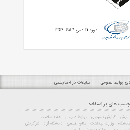
دوره آکادمی ERP- SAP
ندی روابط عمومی
تبلیغات در اخبارعلمی
چسب های پر استفاده
مایش
گزارش تصویری
روابط عمومی
هفته سلامت
ایشگاه
وزارت بهداشت
منابع طبیعی
دانشگاه آزاد
کارآفرینی
شست علمی
هفته پژوهش
کرونا