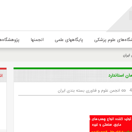
گاه‌های علوم پزشکی
پایگاههای علمی
انجمنها
پژوهشگاه‌ه
ایران
ن استاندارد
ان
4
انجمن علوم و فناوری بسته بندی ایران
link