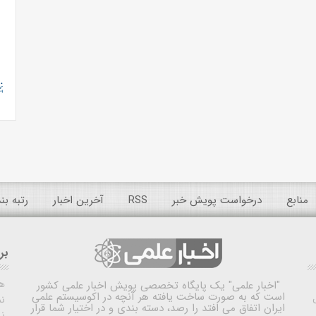
منابع
درخواست پویش خبر
RSS
آخرین اخبار
رتبه ب
بر
ه
"اخبار علمی"
یک پایگاه تخصصی پویش اخبار علمی کشور
است که به صورت ساخت یافته هر آنچه در اکوسیستم علمی
نم
ایران اتفاق می افتد را رصد، دسته بندی و در اختیار شما قرار
ن