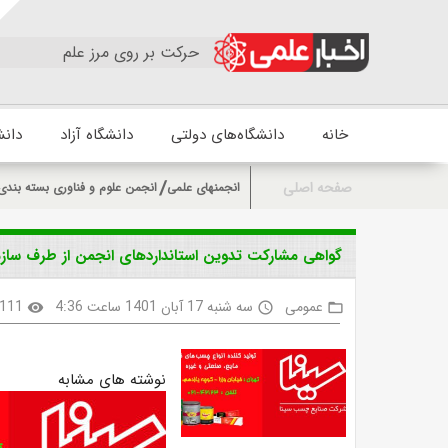
حرکت بر روی مرز علم
خانه
دانشگاه‌های دولتی
دانشگاه آزاد
دانش
صفحه اصلی
انجمنهای علمی
انجمن علوم و فناوری بسته بندی 
گواهی مشارکت تدوین استانداردهای انجمن از طرف سازما
عمومی
سه شنبه 17 آبان 1401 ساعت 4:36
111
visibility
access_time
folder_open
نوشته های مشابه