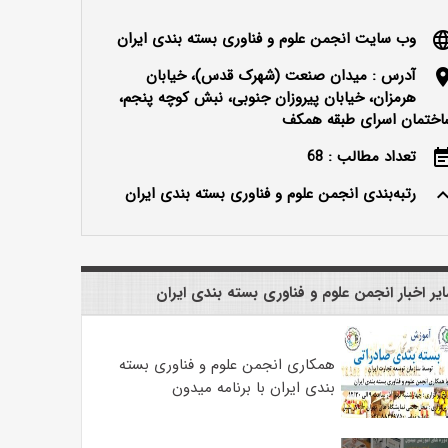
وب سایت انجمن علوم و فناوری بسته بندی ایران
langu
آدرس : میدان صنعت (شهرک قدس)، خیابان
locatio
هرمزان، خیابان پیروزان جنوبی، نبش کوچه پنجم،
اختمان اسرای طبقه همکف
تعداد مطالب : 68
event_n
رتبه‌بندی انجمن علوم و فناوری بسته بندی ایران
keyboard_ar
یر اخبار انجمن علوم و فناوری بسته بندی ایران
همکاری انجمن علوم و فناوری بسته
بندی ایران با برنامه میدون