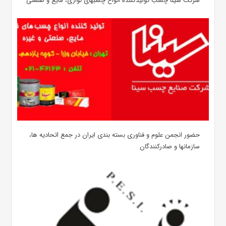
شرکت سینا چسب تولیدکننده انواع چسبهای نواری، مایع و صنعتی
حضور انجمن علوم و فناوری بسته بندی ایران در جمع اتحادیه ها،
سازمانها و صادرکنندگان