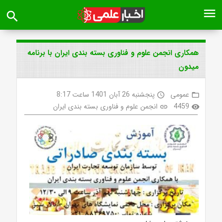
menu
search
همکاری انجمن علوم و فناوری بسته بندی ایران با برنامه
میدون
عمومی
پنجشنبه 26 آبان 1401 ساعت 8:17
access_time
folder_open
4459
انجمن علوم و فناوری بسته بندی ایران
link
visibility