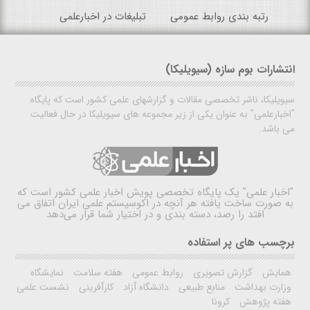
رتبه بندی روابط عمومی
تبلیغات در اخبارعلمی
انتشارات بوم سازه (سیویلیکا)
سیویلیکا، ناشر تخصصی مقالات و گزارشهای علمی کشور است که پایگاه
"اخبارعلمی" به عنوان یکی از زیر مجموعه های سیویلیکا در حال فعالیت
می باشد.
"اخبار علمی"
یک پایگاه تخصصی پویش اخبار علمی کشور است که
به صورت ساخت یافته هر آنچه در اکوسیستم علمی ایران اتفاق می
افتد را رصد، دسته بندی و در اختیار شما قرار می‌دهد
برچسب های پر استفاده
همایش
گزارش تصویری
روابط عمومی
هفته سلامت
نمایشگاه
وزارت بهداشت
منابع طبیعی
دانشگاه آزاد
کارآفرینی
نشست علمی
هفته پژوهش
کرونا