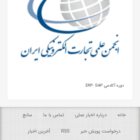
دوره آکادمی ERP- SAP
خانه
درباره اخبار عملی
تماس با ما
منابع
درخواست پویش خبر
RSS
آخرین اخبار