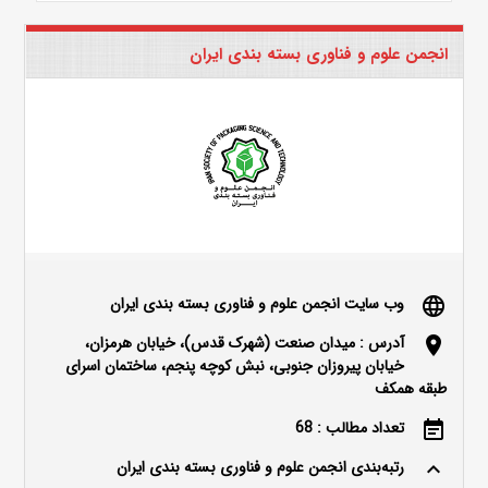
انجمن علوم و فناوری بسته بندی ایران
وب سایت انجمن علوم و فناوری بسته بندی ایران
language
آدرس : میدان صنعت (شهرک قدس)، خیابان هرمزان،
location_on
خیابان پیروزان جنوبی، نبش کوچه پنجم، ساختمان اسرای
طبقه همکف
تعداد مطالب : 68
event_note
رتبه‌بندی انجمن علوم و فناوری بسته بندی ایران
keyboard_arrow_up