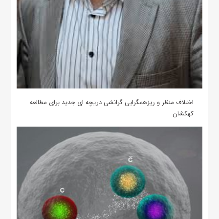
اختلاف منظر و ریزهمگرایی گرانشی دریچه ای جدید برای مطالعه
کهکشان