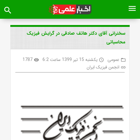
menu
search
سخنرانی آقای دکتر هاتف صادقی در گرایش فیزیک
محاسباتی
عمومی
یکشنبه 15 تیر 1399 ساعت 6:2
1787
visibility
access_time
folder_open
انجمن فیزیک ایران
link