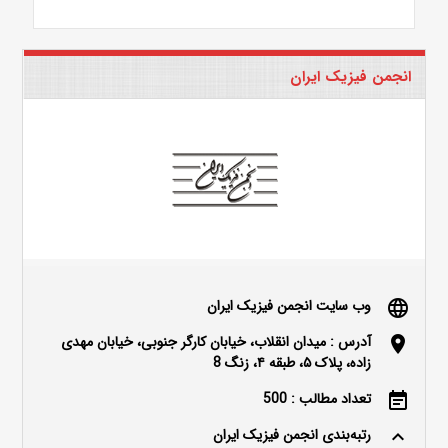
انجمن فیزیک ایران
وب سایت انجمن فیزیک ایران
language
آدرس : میدان انقلاب، خیابان کارگر جنوبی، خیابان مهدی
location_on
زاده، پلاک ۵، طبقه ۴، زنگ 8
تعداد مطالب : 500
event_note
رتبه‌بندی انجمن فیزیک ایران
keyboard_arrow_up