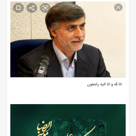
انا لله و انا الیه راجعون