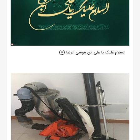
السلام علیک یا علی ابن موسی الرضا (ع)