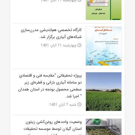
چهارشنبه 11 آبان 1401
کارگاه تخصصی هم‌اندیشی مدرن‌سازی
شبکه‌های آبیاری برگزار شد.
چهارشنبه 11 آبان 1401
access_time
پروژه تحقیقاتی "مقایسه فنی و اقتصادی
دو سامانه آبیاری بارانی و قطره‌ای زیر
سطحی محصول یونجه در استان همدان
" اجرا شد.
شنبه 7 آبان 1401
access_time
وضعیت واحدهای روغن‌کشی زیتون
استان گیلان توسط موسسه تحقیقات