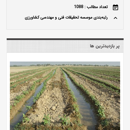
تعداد مطالب : 1088
event_note
رتبه‌بندی موسسه تحقیقات فنی و مهندسی کشاورزی
keyboard_arrow_up
پر بازدیدترین ها