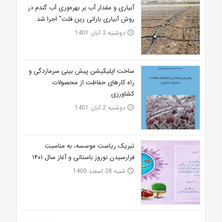
آبیاری و مقدار آب بر بهره‌وری آب گندم در
روش آبیاری بارانی رین فلت" اجرا شد.
دوشنبه 2 آبان 1401
access_time
ساخت اپلیکیشن پیش بینی سرمازدگی و
راه کارهای حفاظت از محصولات
کشاورزی
دوشنبه 2 آبان 1401
access_time
تبریک ریاست موسسه، به مناسبت
فرارسیدن نوروز باستانی و آغاز سال ۱۴۰۱
شنبه 28 اسفند 1400
access_time