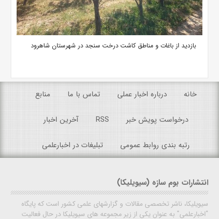
بازدید از باغات و مناطق کاشت درخت سنجد در شهرستان شاهرود
خانه
درباره اخبار عملی
تماس با ما
منابع
درخواست پویش خبر
RSS
آخرین اخبار
رتبه بندی روابط عمومی
تبلیغات در اخبارعلمی
انتشارات بوم سازه (سیویلیکا)
سیویلیکا، ناشر تخصصی مقالات و گزارشهای علمی کشور است که پایگاه
"اخبارعلمی" به عنوان یکی از زیر مجموعه های سیویلیکا در حال فعالیت