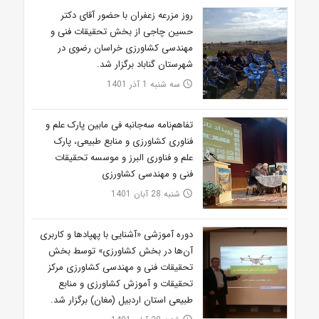
روز مزرعه زعفران با حضور آقای دکتر
حسین چاجی از بخش تحقیقات فنی و
مهندسی کشاورزی خراسان رضوی در
شهرستان گناباد برگزار شد.
سه شنبه 1 آذر 1401
access_time
تفاهم‌نامه سه‌جانبه فی مابین پارک علم و
فناوری کشاورزی و منابع طبیعی، پارک
علم و فناوری البرز و موسسه تحقیقات
فنی و مهندسی کشاورزی
شنبه 28 آبان 1401
access_time
دوره آموزشی «آشنایی با پهپادها و کاربری
آن‌ها در بخش کشاورزی» توسط بخش
تحقیقات فنی و مهندسی کشاورزی مرکز
تحقیقات و آموزش کشاورزی و منابع
طبیعی استان اردبیل (مغان) برگزار شد.