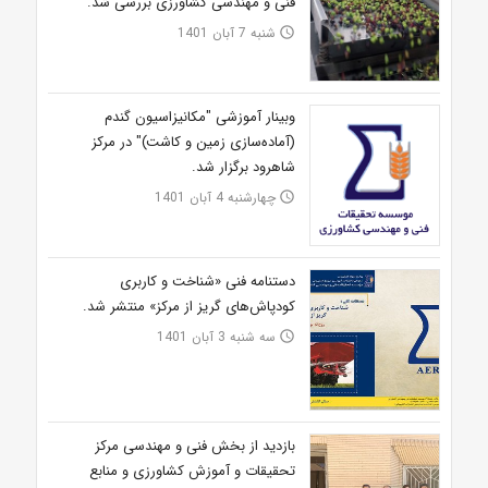
فنی و مهندسی کشاورزی بررسی شد.
شنبه 7 آبان 1401
access_time
وبینار آموزشی "مکانیزاسیون گندم
(آماده‌سازی زمین و کاشت)" در مرکز
شاهرود برگزار شد.
چهارشنبه 4 آبان 1401
access_time
دستنامه فنی «شناخت و کاربری
کودپاش‌های گریز از مرکز» منتشر شد.
سه شنبه 3 آبان 1401
access_time
بازدید از بخش فنی و مهندسی مرکز
تحقیقات و آموزش کشاورزی و منابع