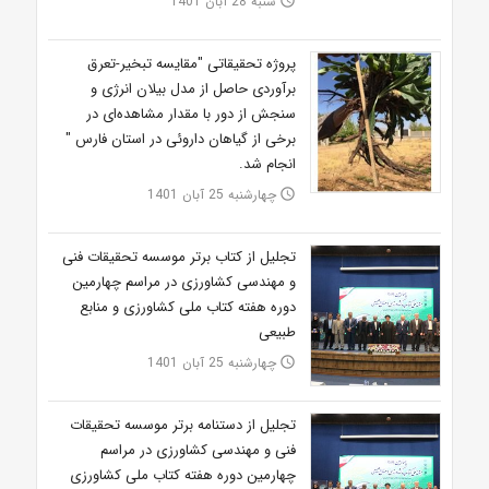
شنبه 28 آبان 1401
access_time
پروژه تحقیقاتی "مقایسه تبخیر-تعرق
برآوردی حاصل از مدل بیلان انرژی و
سنجش از دور با مقدار مشاهده‌ای در
برخی از گیاهان داروئی در استان فارس "
انجام شد.
چهارشنبه 25 آبان 1401
access_time
تجلیل از کتاب برتر موسسه تحقیقات فنی
و مهندسی کشاورزی در مراسم چهارمین
دوره هفته کتاب ملی کشاورزی و منابع
طبیعی
چهارشنبه 25 آبان 1401
access_time
تجلیل از دستنامه برتر موسسه تحقیقات
فنی و مهندسی کشاورزی در مراسم
چهارمین دوره هفته کتاب ملی کشاورزی