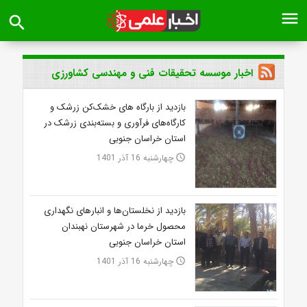
menu
search
اخبار موسسه تحقیقات فنی و مهندسی کشاورزی
بازدید از بارگاه های خشک‌کن زرشک و
کارگاه‌های فرآوری و بسته‌بندی زرشک در
استان خراسان جنوبی
چهارشنبه 16 آذر 1401
access_time
بازدید از نخلستان‌ها و انبارهای نگهداری
محصول خرما در شهرستان نهبندان
استان خراسان جنوبی
چهارشنبه 16 آذر 1401
access_time