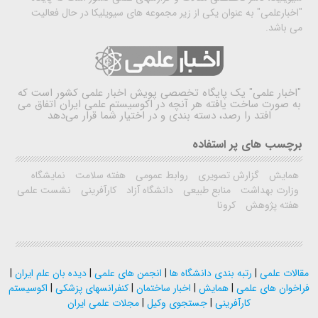
"اخبارعلمی" به عنوان یکی از زیر مجموعه های سیویلیکا در حال فعالیت
می باشد.
"اخبار علمی"
یک پایگاه تخصصی پویش اخبار علمی کشور است که
به صورت ساخت یافته هر آنچه در اکوسیستم علمی ایران اتفاق می
افتد را رصد، دسته بندی و در اختیار شما قرار می‌دهد
برچسب های پر استفاده
همایش
گزارش تصویری
روابط عمومی
هفته سلامت
نمایشگاه
وزارت بهداشت
منابع طبیعی
دانشگاه آزاد
کارآفرینی
نشست علمی
هفته پژوهش
کرونا
مقالات علمی
|
رتبه بندی دانشگاه ها
|
انجمن های علمی
|
دیده بان علم ایران
|
فراخوان های علمی
|
همایش
|
اخبار ساختمان
|
کنفرانسهای پزشکی
|
اکوسیستم
کارآفرینی
|
جستجوی وکیل
|
مجلات علمی ایران