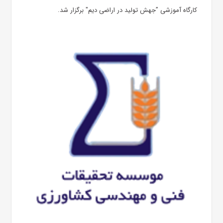
کارگاه آموزشی ”جهش تولید در اراضی دیم" برگزار شد.