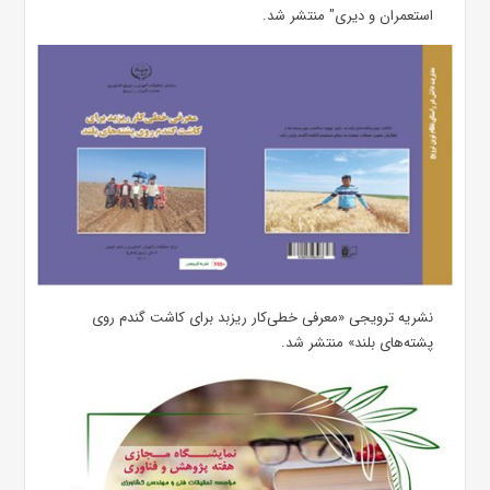
استعمران و دیری" منتشر شد.
نشریه ترویجی «معرفی خطی‌کار ریزبد برای کاشت گندم روی
پشته‌های بلند» منتشر شد.