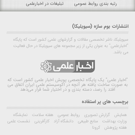
رتبه بندی روابط عمومی
تبلیغات در اخبارعلمی
انتشارات بوم سازه (سیویلیکا)
سیویلیکا، ناشر تخصصی مقالات و گزارشهای علمی کشور است که پایگاه
"اخبارعلمی" به عنوان یکی از زیر مجموعه های سیویلیکا در حال فعالیت
می باشد.
"اخبار علمی"
یک پایگاه تخصصی پویش اخبار علمی کشور است که
به صورت ساخت یافته هر آنچه در اکوسیستم علمی ایران اتفاق می
افتد را رصد، دسته بندی و در اختیار شما قرار می‌دهد
برچسب های پر استفاده
همایش
گزارش تصویری
روابط عمومی
هفته سلامت
نمایشگاه
وزارت بهداشت
منابع طبیعی
دانشگاه آزاد
کارآفرینی
نشست علمی
هفته پژوهش
کرونا