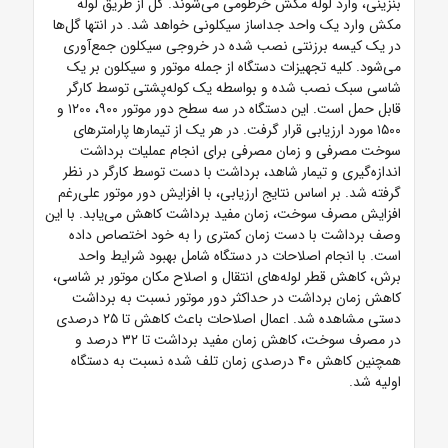
بنزینی، وارد لوله مکش خرطومی می‌شوند. گل از طریق لوله
مکش وارد یک واحد جداساز سیکلونی خواهد شد. در انتها گل‌ها
در یک کیسه برزنتی نصب شده در خروجی سیکلون جمع‌آوری
می‌شود. کلیه تجهیزات دستگاه از جمله موتور و سیکلون بر یک
شاسی سبک نصب شده و بواسطه یک کوله‌پشتی توسط کارگر
قابل حمل است. این دستگاه در سه سطح دور موتور ۹۰۰، ۱۲۰۰ و
۱۵۰۰ مورد ارزیابی قرار گرفت. در هر یک از تیمارها پارامتر‌های
سوخت مصرفی و زمان مصرفی برای انجام عملیات برداشت
اندازه‌گیری و تیمار شاهد، برداشت با دست توسط کارگر در نظر
گرفته شد. بر اساس نتایج ارزیابی، با افزایش دور موتور علی‌رغم
افزایش مصرف سوخت، زمان مفید برداشت کاهش می‌یابد. با این
وصف برداشت با دست زمان کمتری را به خود اختصاص داده
است. با انجام اصلاحات در دستگاه شامل بهبود شرایط واحد
برش، کاهش قطر لوله‌های انتقال و اصلاح مکان موتور بر شاسی،
کاهش زمان برداشت در حداکثر دور موتور نسبت به برداشت
دستی مشاهده شد. اعمال اصلاحات باعث کاهش تا ۲۵ درصدی
در مصرف سوخت، کاهش زمان مفید برداشت تا ۳۲ درصد و
همچنین کاهش ۴۰ درصدی زمان تلف شده نسبت به دستگاه
اولیه شد.