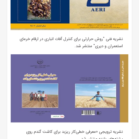
نشریه فنی "روش حرارتی برای کنترل آفات انباری در ارقام خرمای
استعمران و دیری" منتشر شد.
نشریه ترویجی «معرفی خطی‌کار ریزبد برای کاشت گندم روی
پشته‌های بلند» منتشر شد.