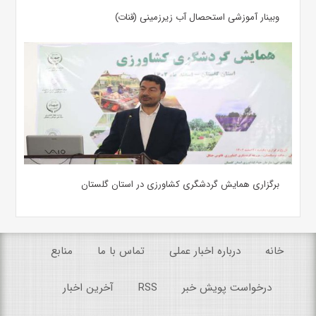
وبینار آموزشی استحصال آب زیرزمینی (قنات)
برگزاری همایش گردشگری کشاورزی در استان گلستان
خانه
درباره اخبار عملی
تماس با ما
منابع
درخواست پویش خبر
RSS
آخرین اخبار