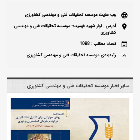
وب سایت موسسه تحقیقات فنی و مهندسی کشاورزی
language
آدرس : لوار شهید فهمیده- موسسه تحقیقات فنی و مهندسی
location_on
کشاورزی
تعداد مطالب : 1088
event_note
رتبه‌بندی موسسه تحقیقات فنی و مهندسی کشاورزی
keyboard_arrow_up
سایر اخبار موسسه تحقیقات فنی و مهندسی کشاورزی