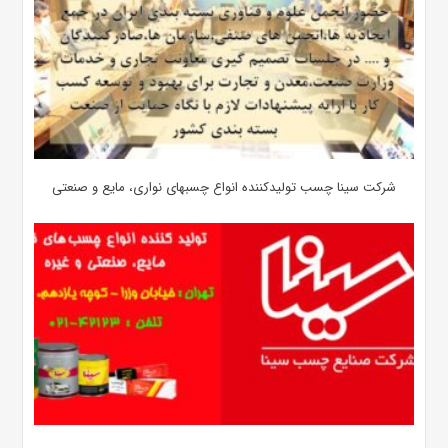
شرکت سینا چسب تولیدکننده انواع چسبهای نواری، مایع و صنعتی