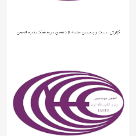
گزارش بیست و پنجمین جلسه از دهمین دوره هیأت‌مدیره انجمن