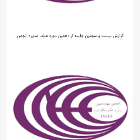
گزارش بیست و سومین جلسه از دهمین دوره هیأت مدیره انجمن