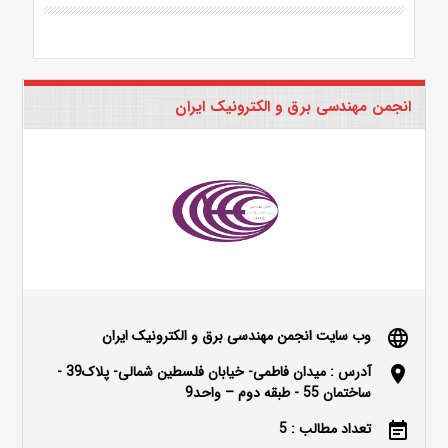
انجمن مهندسی برق و الکترونیک ایران
وب سایت انجمن مهندسی برق و الکترونیک ایران
language
آدرس : میدان فاطمی- خیابان فلسطین شمالی- پلاک39 -
location_on
ساختمان 55 - طبقه دوم – واحد9
تعداد مطالب : 5
event_note