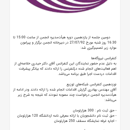
دومین جلسه از یازدهمین دوره هیأت‌مدیره انجمن از ساعت 15:00 تا
16:30 روز شنبه مورخ 27/07/92 در دبیرخانه انجمن برگزار و پیرامون
موارد زیر تصمیم‌گیری شد:
کنفرانس نیروگاه‌ها
به دلیل عدم حضور نمایندگان این کنفرانس آقای دکتر حیدری خلاصه‌ای از
اهم فعالیت‌های انجام شده درکنفرنس را ارائه دادند که بیانگر پیشرفت
اقدامات دردست اجرا طبق برنامه می‌باشد.
نوزدهمین کنفرانس شبکه‌های توزیع
آقای مهندس بهادری گزارش اقدامات انجام شده را ارائه دادند ودر ادامه از
هیأت‌مدیره انجمن درخواست چند مصوبه نمودند که نتیجه به شرح زیر
می‌باشد:
- حق ثبت نام : 300 هزارتومان
- حق ثبت نام دانشجویان با ارائه معرفی نامه ازدانشگاه 120 هزارتومان
- اجاره غرفه نمایشگاه مسقف 250 هزارتومان