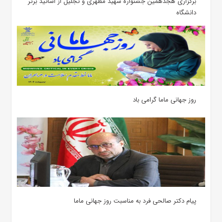
برگزاری هجدهمین جشنواره شهید مطهری و تجلیل از اساتید برتر
دانشگاه
روز جهانی ماما گرامی باد
پیام دکتر صالحی فرد به مناسبت روز جهانی ماما