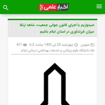
menu
search
امیدواریم با اجرای قانون جوانی جمعیت، شاهد ارتقا
میزان فرزندآوری در استان ایلام باشیم
عمومی
چهارشنبه 20 تیر 1403 ساعت 6:2
411
visibility
access_time
folder_open
دانشگاه علوم پزشکی و خدمات بهداشتی درمانی ایلام
link