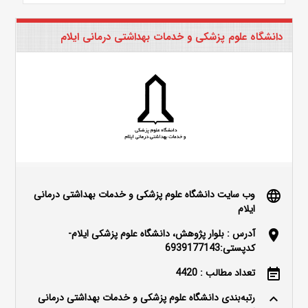
دانشگاه علوم پزشکی و خدمات بهداشتی درمانی ایلام
وب سایت دانشگاه علوم پزشکی و خدمات بهداشتی درمانی
language
ایلام
آدرس : بلوار پژوهش، دانشگاه علوم پزشکی ایلام-
location_on
کدپستی:6939177143
تعداد مطالب : 4420
event_note
رتبه‌بندی دانشگاه علوم پزشکی و خدمات بهداشتی درمانی
keyboard_arrow_up