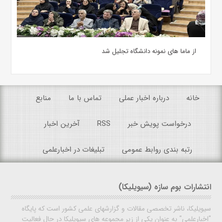
از ماما های نمونه دانشگاه تجلیل شد
خانه
درباره اخبار عملی
تماس با ما
منابع
درخواست پویش خبر
RSS
آخرین اخبار
رتبه بندی روابط عمومی
تبلیغات در اخبارعلمی
انتشارات بوم سازه (سیویلیکا)
سیویلیکا، ناشر تخصصی مقالات و گزارشهای علمی کشور است که پایگاه
"اخبارعلمی" به عنوان یکی از زیر مجموعه های سیویلیکا در حال فعالیت