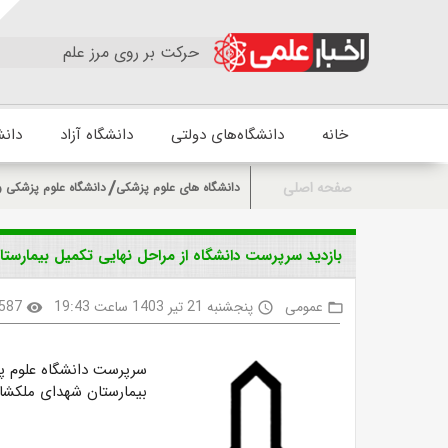
حرکت بر روی مرز علم
خانه
دانشگاه‌های دولتی
دانشگاه آزاد
دانش
صفحه اصلی
دانشگاه های علوم پزشکی
دانشگاه علوم پزشکی و
بازدید سرپرست دانشگاه از مراحل نهایی تکمیل بیمارس
عمومی
پنجشنبه 21 تیر 1403 ساعت 19:43
587
visibility
access_time
folder_open
سرپرست دانشگاه علوم پز
بیمارستان شهدای ملکشاه