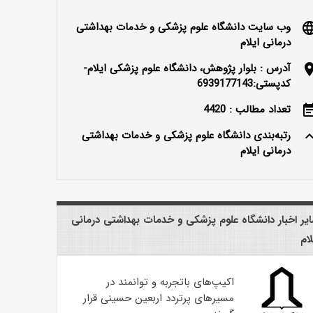
وب سایت دانشگاه علوم پزشکی و خدمات بهداشتی
langu
درمانی ایلام
آدرس : بلوار پژوهش، دانشگاه علوم پزشکی ایلام-
locatio
کدپستی:6939177143
تعداد مطالب : 4420
event_n
رتبه‌بندی دانشگاه علوم پزشکی و خدمات بهداشتی
keyboard_ar
درمانی ایلام
یر اخبار دانشگاه علوم پزشکی و خدمات بهداشتی درمانی
لام
اکیپ‌های باتجربه و توانمند در
مسیرهای پرتردد اربعین حسینی قرار