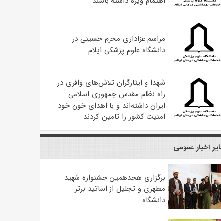
اهتمام ویژه داشته باشند
مراسم عزاداری محرم حسینی در
دانشگاه علوم پزشکی ایلام
شهدا و ایثارگران تلاش‌های وافری در
راه نظام مقدس جمهوری اسلامی
ایران داشته‌اند و با اهدای خون خود
امنیت کشور را تامین کردند
یر اخبار عمومی
برگزاری هجدهمین جشنواره شهید
مطهری و تجلیل از اساتید برتر
دانشگاه