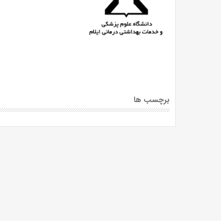
برچسب ها