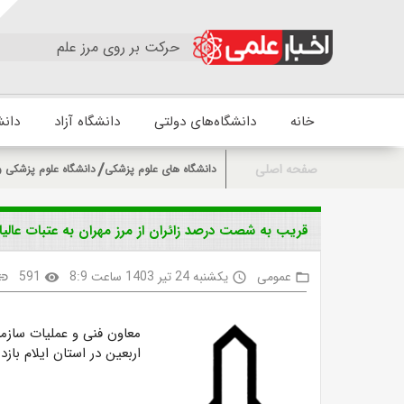
حرکت بر روی مرز علم
خانه
دانشگاه‌های دولتی
دانشگاه آزاد
دانش
صفحه اصلی
دانشگاه های علوم پزشکی
دانشگاه علوم پزشکی و
قریب به شصت درصد زائران از مرز مهران به عتبات عالیا
عمومی
یکشنبه 24 تیر 1403 ساعت 8:9
591
ink
visibility
access_time
folder_open
معاون فنی و عملیات سازم
اربعین در استان ایلام بازدی