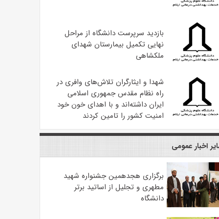
بازدید سرپرست دانشگاه از مراحل
نهایی تکمیل بیمارستان شهدای
ملکشاهی
شهدا و ایثارگران تلاش‌های وافری در
راه نظام مقدس جمهوری اسلامی
ایران داشته‌اند و با اهدای خون خود
امنیت کشور را تامین کردند
یر اخبار عمومی
برگزاری هجدهمین جشنواره شهید
مطهری و تجلیل از اساتید برتر
دانشگاه