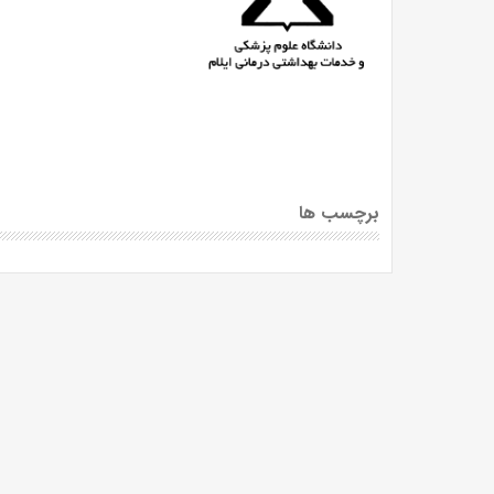
برچسب ها