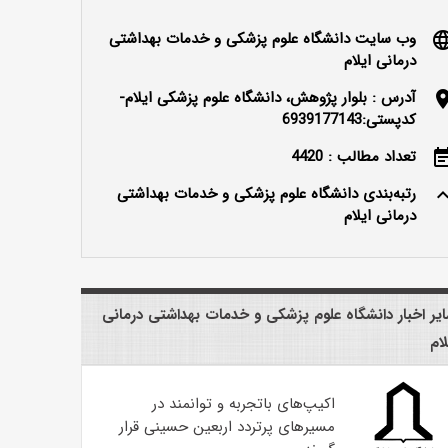
وب سایت دانشگاه علوم پزشکی و خدمات بهداشتی
langu
درمانی ایلام
آدرس : بلوار پژوهش، دانشگاه علوم پزشکی ایلام-
locatio
کدپستی:6939177143
تعداد مطالب : 4420
event_n
رتبه‌بندی دانشگاه علوم پزشکی و خدمات بهداشتی
keyboard_ar
درمانی ایلام
یر اخبار دانشگاه علوم پزشکی و خدمات بهداشتی درمانی
لام
اکیپ‌های باتجربه و توانمند در
مسیرهای پرتردد اربعین حسینی قرار