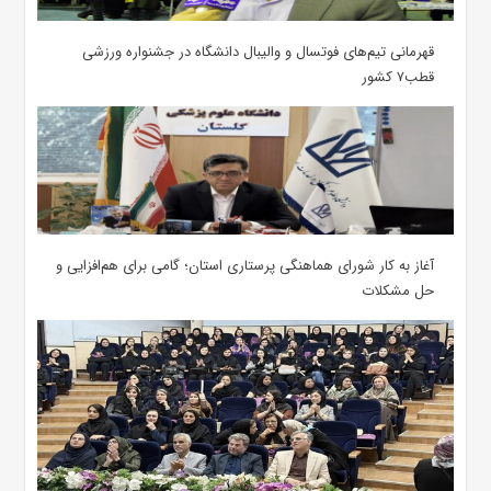
قهرمانی تیم‌های فوتسال و والیبال دانشگاه در جشنواره ورزشی
قطب۷ کشور
آغاز به کار شورای هماهنگی پرستاری استان؛ گامی برای هم‌افزایی و
حل مشکلات