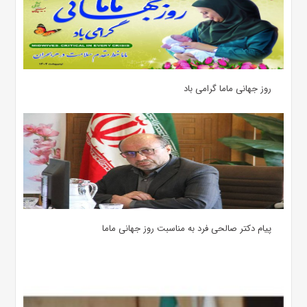
روز جهانی ماما گرامی باد
پیام دکتر صالحی فرد به مناسبت روز جهانی ماما