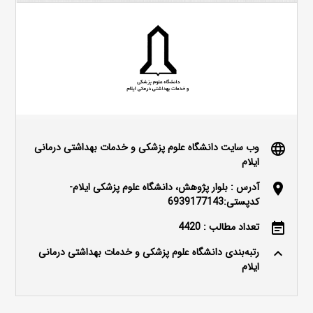
وب سایت دانشگاه علوم پزشکی و خدمات بهداشتی درمانی
language
ایلام
آدرس : بلوار پژوهش، دانشگاه علوم پزشکی ایلام-
location_on
کدپستی:6939177143
تعداد مطالب : 4420
event_note
رتبه‌بندی دانشگاه علوم پزشکی و خدمات بهداشتی درمانی
keyboard_arrow_up
ایلام