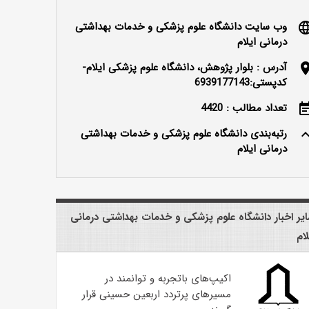
وب سایت دانشگاه علوم پزشکی و خدمات بهداشتی
langu
درمانی ایلام
آدرس : بلوار پژوهش، دانشگاه علوم پزشکی ایلام-
locatio
کدپستی:6939177143
تعداد مطالب : 4420
event_n
رتبه‌بندی دانشگاه علوم پزشکی و خدمات بهداشتی
keyboard_ar
درمانی ایلام
یر اخبار دانشگاه علوم پزشکی و خدمات بهداشتی درمانی
لام
اکیپ‌های باتجربه و توانمند در
مسیرهای پرتردد اربعین حسینی قرار