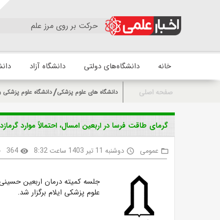
حرکت بر روی مرز علم
خانه
دانشگاه‌های دولتی
دانشگاه آزاد
دانش
صفحه اصلی
دانشگاه های علوم پزشکی
دانشگاه علوم پزشکی و
گرمای طاقت فرسا در اربعین امسال، احتمالاً موارد گرما
عمومی
دوشنبه 11 تیر 1403 ساعت 8:32
364
k
visibility
access_time
folder_open
جلسه کمیته درمان اربعین حسینی 
علوم پزشکی ایلام برگزار شد.