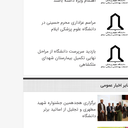
اهتمام ویژه داشته باشند
مراسم عزاداری محرم حسینی در
دانشگاه علوم پزشکی ایلام
بازدید سرپرست دانشگاه از مراحل
نهایی تکمیل بیمارستان شهدای
ملکشاهی
یر اخبار عمومی
برگزاری هجدهمین جشنواره شهید
مطهری و تجلیل از اساتید برتر
دانشگاه