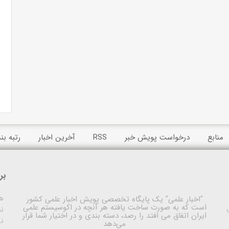
منابع
درخواست پویش خبر
RSS
آخرین اخبار
رتبه ب
بر
ه
"اخبار علمی"
یک پایگاه تخصصی پویش اخبار علمی کشور
است که به صورت ساخت یافته هر آنچه در اکوسیستم علمی
نم
ایران اتفاق می افتد را رصد، دسته بندی و در اختیار شما قرار
ن
می‌دهد