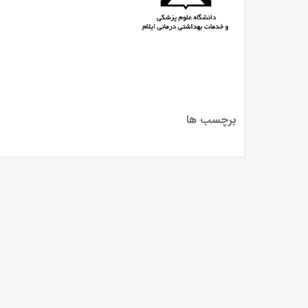
برچسب ها