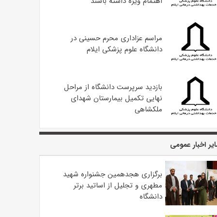
اهتمام ویژه داشته باشند
مراسم عزاداری محرم حسینی در
دانشگاه علوم پزشکی ایلام
بازدید سرپرست دانشگاه از مراحل
نهایی تکمیل بیمارستان شهدای
ملکشاهی
یر اخبار عمومی
برگزاری هجدهمین جشنواره شهید
مطهری و تجلیل از اساتید برتر
دانشگاه