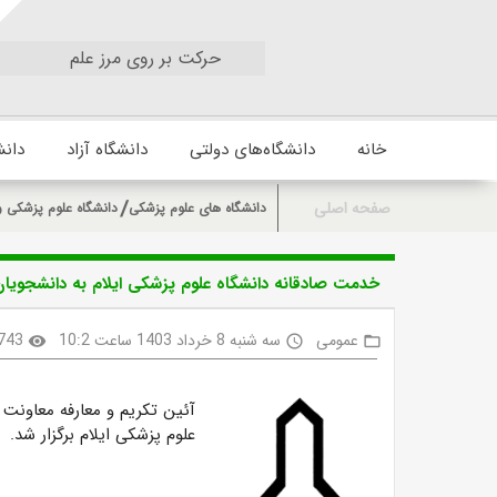
حرکت بر روی مرز علم
خانه
دانشگاه‌های دولتی
دانشگاه آزاد
دانش
صفحه اصلی
دانشگاه های علوم پزشکی
دانشگاه علوم پزشکی و
خدمت صادقانه دانشگاه علوم پزشکی ایلام به دانشجویا
عمومی
سه شنبه 8 خرداد 1403 ساعت 10:2
743
visibility
access_time
folder_open
آئین تکریم و معارفه معاونت 
علوم پزشکی ایلام برگزار شد.