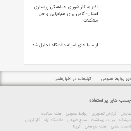
آغاز به کار شورای هماهنگی پرستاری
استان؛ گامی برای هم‌افزایی و حل
مشکلات
از ماما های نمونه دانشگاه تجلیل شد
ندی روابط عمومی
تبلیغات در اخبارعلمی
چسب های پر استفاده
مایش
گزارش تصویری
روابط عمومی
هفته سلامت
ایشگاه
وزارت بهداشت
منابع طبیعی
دانشگاه آزاد
کارآفرینی
شست علمی
هفته پژوهش
کرونا