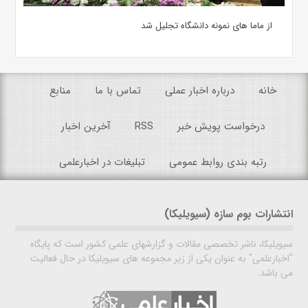
از ماما های نمونه دانشگاه تجلیل شد
خانه
درباره اخبار عملی
تماس با ما
منابع
درخواست پویش خبر
RSS
آخرین اخبار
رتبه بندی روابط عمومی
تبلیغات در اخبارعلمی
انتشارات بوم سازه (سیویلیکا)
سیویلیکا، ناشر تخصصی مقالات و گزارشهای علمی کشور است که پایگاه
"اخبارعلمی" به عنوان یکی از زیر مجموعه های سیویلیکا در حال فعالیت
می باشد.