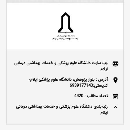
وب سایت دانشگاه علوم پزشکی و خدمات بهداشتی درمانی
language
ایلام
آدرس : بلوار پژوهش، دانشگاه علوم پزشکی ایلام-
location_on
کدپستی:6939177143
تعداد مطالب : 4420
event_note
رتبه‌بندی دانشگاه علوم پزشکی و خدمات بهداشتی درمانی
keyboard_arrow_up
ایلام