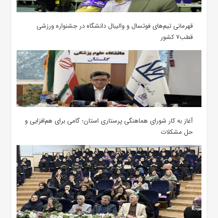
قهرمانی تیم‌های فوتسال و والیبال دانشگاه در جشنواره ورزشی
قطب۷ کشور
آغاز به کار شورای هماهنگی پرستاری استان؛ گامی برای هم‌افزایی و
حل مشکلات