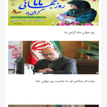
روز جهانی ماما گرامی باد
پیام دکتر صالحی فرد به مناسبت روز جهانی ماما