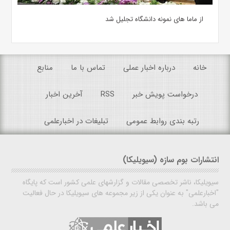
از ماما های نمونه دانشگاه تجلیل شد
خانه
درباره اخبار عملی
تماس با ما
منابع
درخواست پویش خبر
RSS
آخرین اخبار
رتبه بندی روابط عمومی
تبلیغات در اخبارعلمی
انتشارات بوم سازه (سیویلیکا)
سیویلیکا، ناشر تخصصی مقالات و گزارشهای علمی کشور است که پایگاه
"اخبارعلمی" به عنوان یکی از زیر مجموعه های سیویلیکا در حال فعالیت
می باشد.