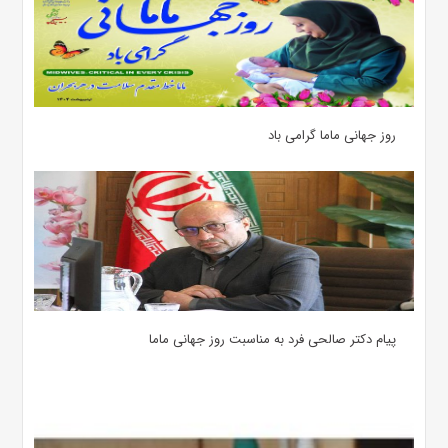
روز جهانی ماما گرامی باد
پیام دکتر صالحی فرد به مناسبت روز جهانی ماما