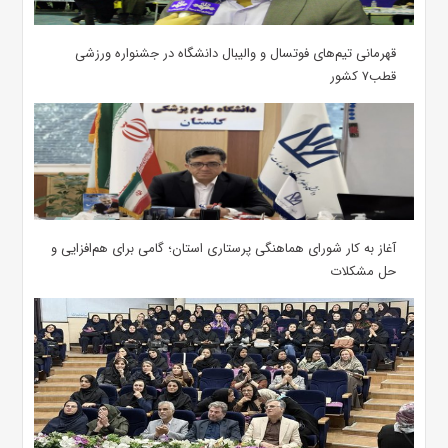
قهرمانی تیم‌های فوتسال و والیبال دانشگاه در جشنواره ورزشی
قطب۷ کشور
آغاز به کار شورای هماهنگی پرستاری استان؛ گامی برای هم‌افزایی و
حل مشکلات