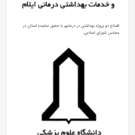
افتتاح دو پروژه بهداشتی در دره‌شهر با حضور نماینده استان در
مجلس شورای اسلامی