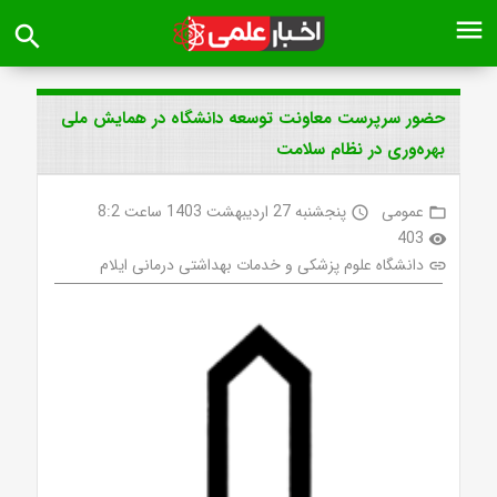
menu
search
حضور سرپرست معاونت توسعه دانشگاه در همایش ملی
بهره‌وری در نظام سلامت
عمومی
پنجشنبه 27 اردیبهشت 1403 ساعت 8:2
access_time
folder_open
403
visibility
دانشگاه علوم پزشکی و خدمات بهداشتی درمانی ایلام
link