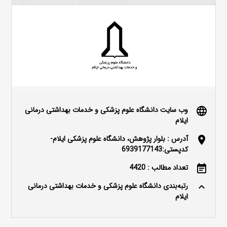
وب سایت دانشگاه علوم پزشکی و خدمات بهداشتی درمانی
language
ایلام
آدرس : بلوار پژوهش، دانشگاه علوم پزشکی ایلام-
location_on
کدپستی:6939177143
تعداد مطالب : 4420
event_note
رتبه‌بندی دانشگاه علوم پزشکی و خدمات بهداشتی درمانی
keyboard_arrow_up
ایلام