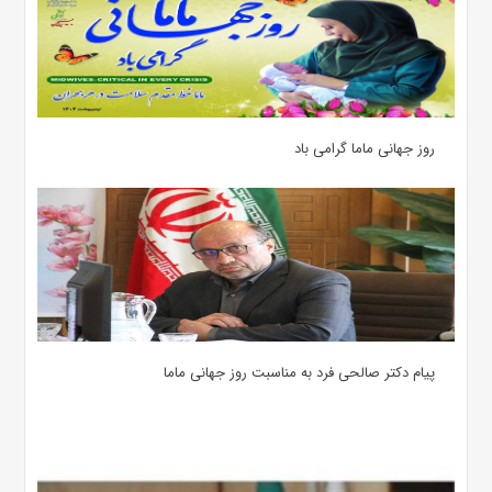
روز جهانی ماما گرامی باد
پیام دکتر صالحی فرد به مناسبت روز جهانی ماما