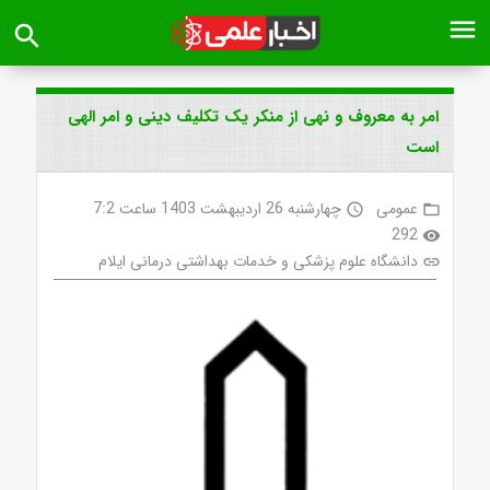
menu
search
امر به معروف و نهی از منکر یک تکلیف دینی و امر الهی
است
عمومی
چهارشنبه 26 اردیبهشت 1403 ساعت 7:2
access_time
folder_open
292
visibility
دانشگاه علوم پزشکی و خدمات بهداشتی درمانی ایلام
link