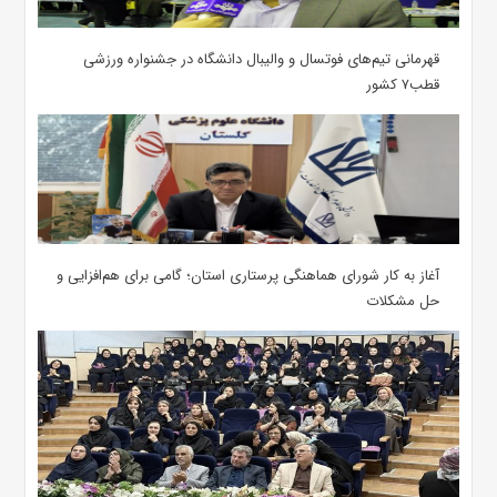
قهرمانی تیم‌های فوتسال و والیبال دانشگاه در جشنواره ورزشی
قطب۷ کشور
آغاز به کار شورای هماهنگی پرستاری استان؛ گامی برای هم‌افزایی و
حل مشکلات