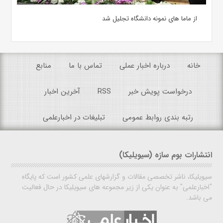
از ماما های نمونه دانشگاه تجلیل شد
خانه
درباره اخبار عملی
تماس با ما
منابع
درخواست پویش خبر
RSS
آخرین اخبار
رتبه بندی روابط عمومی
تبلیغات در اخبارعلمی
انتشارات بوم سازه (سیویلیکا)
سیویلیکا، ناشر تخصصی مقالات و گزارشهای علمی کشور است که پایگاه
"اخبارعلمی" به عنوان یکی از زیر مجموعه های سیویلیکا در حال فعالیت
می باشد.