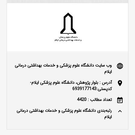
وب سایت دانشگاه علوم پزشکی و خدمات بهداشتی درمانی
language
ایلام
آدرس : بلوار پژوهش، دانشگاه علوم پزشکی ایلام-
location_on
کدپستی:6939177143
تعداد مطالب : 4420
event_note
رتبه‌بندی دانشگاه علوم پزشکی و خدمات بهداشتی درمانی
keyboard_arrow_up
ایلام