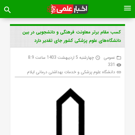
menu
search
کسب مقام برتر معاونت فرهنگی و دانشجویی در بین
دانشگاه‌های علوم پزشکی کشور جای تقدیر دارد
عمومی
چهارشنبه 5 اردیبهشت 1403 ساعت 8:9
access_time
folder_open
331
visibility
دانشگاه علوم پزشکی و خدمات بهداشتی درمانی ایلام
link