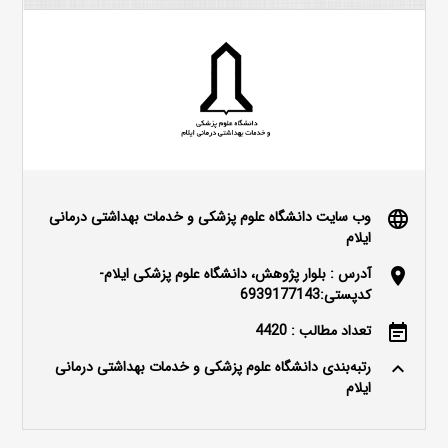
وب سایت دانشگاه علوم پزشکی و خدمات بهداشتی درمانی
language
ایلام
آدرس : بلوار پژوهش، دانشگاه علوم پزشکی ایلام-
location_on
کدپستی:6939177143
تعداد مطالب : 4420
event_note
رتبه‌بندی دانشگاه علوم پزشکی و خدمات بهداشتی درمانی
keyboard_arrow_up
ایلام