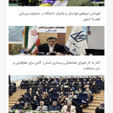
قهرمانی تیم‌های فوتسال و والیبال دانشگاه در جشنواره ورزشی
قطب۷ کشور
آغاز به کار شورای هماهنگی پرستاری استان؛ گامی برای هم‌افزایی و
حل مشکلات