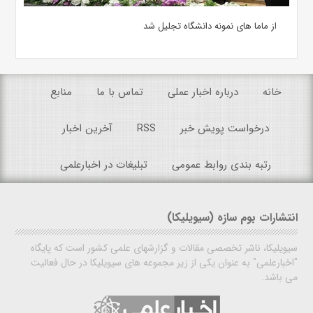
از ماما های نمونه دانشگاه تجلیل شد
خانه
درباره اخبار عملی
تماس با ما
منابع
درخواست پویش خبر
RSS
آخرین اخبار
رتبه بندی روابط عمومی
تبلیغات در اخبارعلمی
انتشارات بوم سازه (سیویلیکا)
سیویلیکا، ناشر تخصصی مقالات و گزارشهای علمی کشور است که پایگاه
"اخبارعلمی" به عنوان یکی از زیر مجموعه های سیویلیکا در حال فعالیت
می باشد.