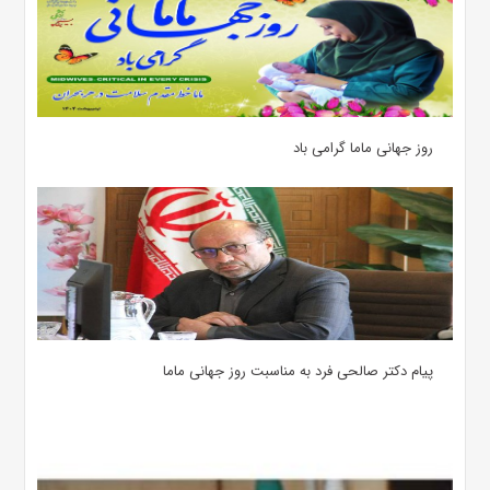
روز جهانی ماما گرامی باد
پیام دکتر صالحی فرد به مناسبت روز جهانی ماما